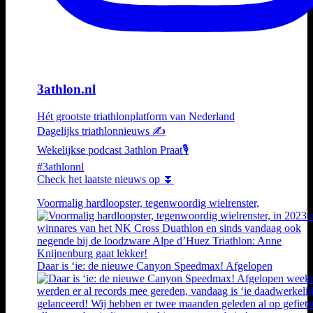
3athlon.nl
Hét grootste triathlonplatform van Nederland
Dagelijks triathlonnieuws ✍️
Wekelijkse podcast 3athlon Praat🎙️
#3athlonnl
Check het laatste nieuws op ⏬
Voormalig hardloopster, tegenwoordig wielrenster,
Daar is ‘ie: de nieuwe Canyon Speedmax! Afgelopen