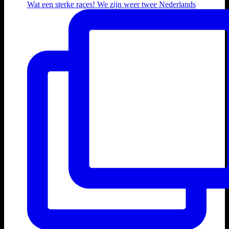
Wat een sterke races! We zijn weer twee Nederlands