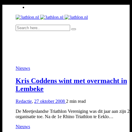
Nieuws
Kris Coddens wint met overmacht in
Lembeke
Redactie
,
27 oktober 2008
2 min
read
De Meetjeslandse Triathlon Vereniging was dit jaar aan zijn 2e
organisatie toe. Na de 1e Rhino Triathlon te Eeklo…
Nieuws