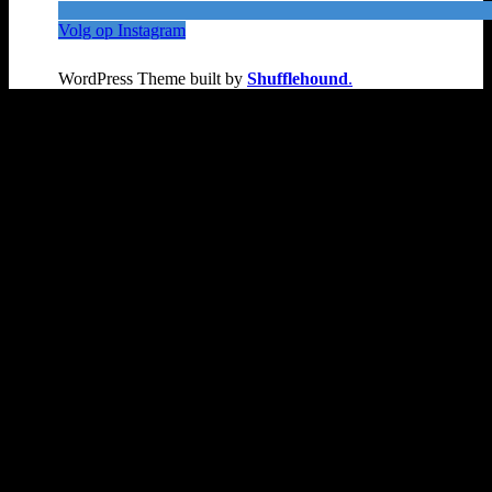
Volg op Instagram
WordPress Theme built by
Shufflehound
.