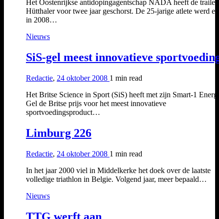
Het Oostenrijkse antidopingagentschap NADA heeft de trailet
Hütthaler voor twee jaar geschorst. De 25-jarige atlete werd ee
in 2008…
Nieuws
SiS-gel meest innovatieve sportvoedin
Redactie
,
24 oktober 2008
1 min
read
Het Britse Science in Sport (SiS) heeft met zijn Smart-1 Energ
Gel de Britse prijs voor het meest innovatieve
sportvoedingsproduct…
Limburg 226
Redactie
,
24 oktober 2008
1 min
read
In het jaar 2000 viel in Middelkerke het doek over de laatste
volledige triathlon in Belgie. Volgend jaar, meer bepaald…
Nieuws
TTG werft aan