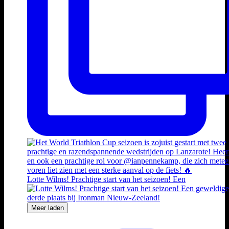
Lotte Wilms! Prachtige start van het seizoen! Een
Meer laden