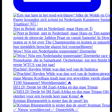
Niet in België, niet in Nederland, maar Hans en Ti
Wow! Nóg een Nederlandse topprestatie! IJzersterke
Prachtig! Hayden Wilde was dan wel van de buitenca
HELD! Derde bij IM Zuid-Afrika en dus mag Tristan
Kristian Blummenfelt is groter dan de sport! Iro