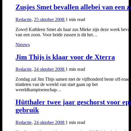
Zusjes Smet bevallen allebei van een 
Redactie
,
25 oktober 2008
1 min
read
Zowel Kathleen Smet als haar zus Mieke zijn deze week beval
van een zoon. Voor beide zussen is dit het…
Nieuws
Jim Thijs is klaar voor de Xterra
Redactie
,
24 oktober 2008
1 min
read
Zondag zal Jim Thijs samen met de vijfhonderd beste off-road
triatleten van de wereld van start gaan op het
wereldkampioenschap…
Hütthaler twee jaar geschorst voor ep
gebruik
Redactie
,
24 oktober 2008
1 min
read