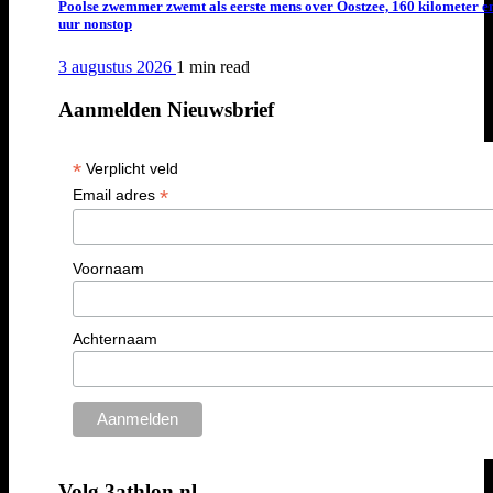
Poolse zwemmer zwemt als eerste mens over Oostzee, 160 kilometer e
uur nonstop
3 augustus 2026
1 min
read
Aanmelden Nieuwsbrief
*
Verplicht veld
*
Email adres
Voornaam
Achternaam
Volg 3athlon.nl