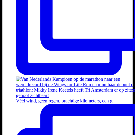
Véél wind, geen regen, prachtige kilometers, een g