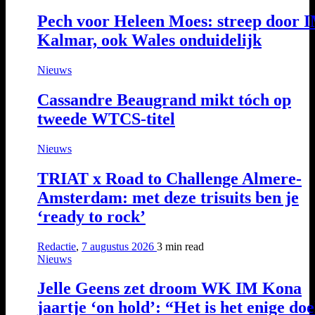
Pech voor Heleen Moes: streep door 
Kalmar, ook Wales onduidelijk
Nieuws
Cassandre Beaugrand mikt tóch op
tweede WTCS-titel
Nieuws
TRIAT x Road to Challenge Almere-
Amsterdam: met deze trisuits ben je
‘ready to rock’
Redactie
,
7 augustus 2026
3 min
read
Nieuws
Jelle Geens zet droom WK IM Kona
jaartje ‘on hold’: “Het is het enige doe