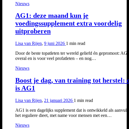
Nieuws
AG1: deze maand kun je
voedingssupplement extra voordelig
uitproberen
Lisa van Rijen
,
9 juni 2026
1 min
read
Door de beste topatleten ter wereld geliefd én gepromoot: AG1
overal en is voor veel profatleten – en nog…
Nieuws
Boost je dag, van training tot herstel: 
is AG1
Lisa van Rijen
,
21 januari 2026
1 min
read
AG1 is een dagelijks supplement dat is ontwikkeld als aanvull
het reguliere dieet, met name voor mensen met een…
Nieuws