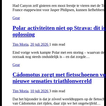
Had Canyon zelf gisteren een mooi feestje te vieren met de To
France etappewinst voor Jasper Philipsen, kunnen liefhebber
Gear
Polar activiteiten niet op Strava: dit is
oplossing
Tim Moria
,
20 juli 2026
1 min
read
Eind vorige week kampte Polar met een storing – waarvan de
oorzaak nog steeds onduidelijk is – en dat zorgde…
Gear
Cádomotus zorgt met fietsschoenen vo
nieuwe sensaties triathlonwereld
Tim Moria
,
10 juli 2026
3 min
read
Dat het bijzonder is dat je zóveel wereldtoppers op de fietssc
van Cádomotus ziet rijden, daar zijn we het ongetwijfeld…