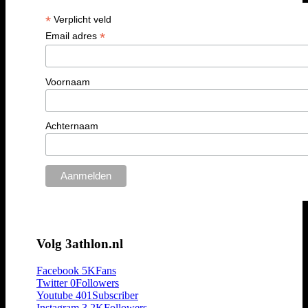
*
Verplicht veld
*
Email adres
Voornaam
Achternaam
Volg 3athlon.nl
Facebook
5K
Fans
Twitter
0
Followers
Youtube
401
Subscriber
Instagram
3.2K
Followers