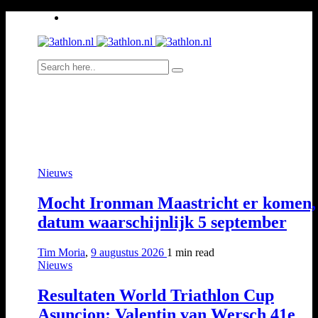
Nieuws
Mocht Ironman Maastricht er komen,
datum waarschijnlijk 5 september
Tim Moria
,
9 augustus 2026
1 min
read
Nieuws
Resultaten World Triathlon Cup
Asuncion: Valentin van Wersch 41e