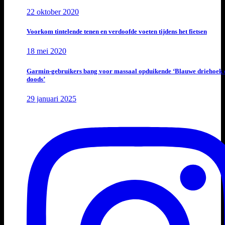
22 oktober 2020
Voorkom tintelende tenen en verdoofde voeten tijdens het fietsen
18 mei 2020
Garmin-gebruikers bang voor massaal opduikende ‘Blauwe driehoek 
doods’
29 januari 2025