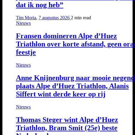
dat ik nog heb”
Tim Moria
,
7 augustus 2026
2 min
read
Nieuws
Fransen domineren Alpe d’Huez
Triathlon over korte afstand, geen ora
feestje
Nieuws
Anne Knijnenburg naar mooie negend
plaats Alpe d’Huez Triathlon, Alanis
Siffert wint derde keer op rij
Nieuws
Thomas Steger wint Alpe d’Huez
Triathlon, Bram Smit (25e) beste