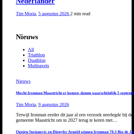
Nederlander
Tim Moria
,
5 augustus 2026
2 min
read
Nieuws
All
Triathlon
Duathlon
Multisports
Nieuws
Mocht Ironman Maastricht er komen, datum waarschijnlijk 5 septemb
Tim Moria
,
9 augustus 2026
Terwijl Ironman eerder dit jaar al een verzoek neerlegde bij de
gemeente Maastricht om in 2027 terug te keren met…
Ognjen Stojanovic en Djenyfer Arnold winnen Ironman 70.3 Rio de Ja