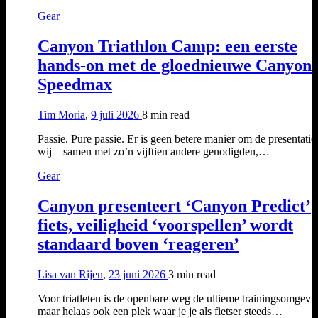
Gear
Canyon Triathlon Camp: een eerste
hands-on met de gloednieuwe Canyon
Speedmax
Tim Moria
,
9 juli 2026
8 min
read
Passie. Pure passie. Er is geen betere manier om de presentatie
wij – samen met zo’n vijftien andere genodigden,…
Gear
Canyon presenteert ‘Canyon Predict’
fiets, veiligheid ‘voorspellen’ wordt
standaard boven ‘reageren’
Lisa van Rijen
,
23 juni 2026
3 min
read
Voor triatleten is de openbare weg de ultieme trainingsomgevi
maar helaas ook een plek waar je je als fietser steeds…