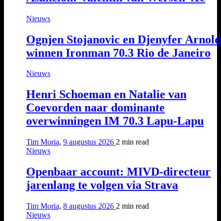
Nieuws
Ognjen Stojanovic en Djenyfer Arnold
winnen Ironman 70.3 Rio de Janeiro
Nieuws
Henri Schoeman en Natalie van
Coevorden naar dominante
overwinningen IM 70.3 Lapu-Lapu
Tim Moria
,
9 augustus 2026
2 min
read
Nieuws
Openbaar account: MIVD-directeur
jarenlang te volgen via Strava
Tim Moria
,
8 augustus 2026
2 min
read
Nieuws