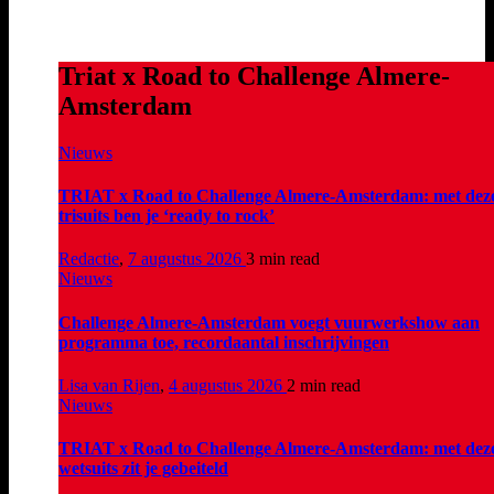
Triat x Road to Challenge Almere-
Amsterdam
Nieuws
TRIAT x Road to Challenge Almere-Amsterdam: met dez
trisuits ben je ‘ready to rock’
Redactie
,
7 augustus 2026
3 min
read
Nieuws
Challenge Almere-Amsterdam voegt vuurwerkshow aan
programma toe, recordaantal inschrijvingen
Lisa van Rijen
,
4 augustus 2026
2 min
read
Nieuws
TRIAT x Road to Challenge Almere-Amsterdam: met dez
wetsuits zit je gebeiteld