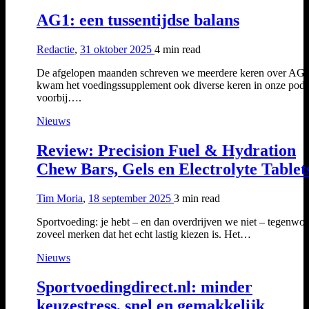
AG1: een tussentijdse balans
Redactie
,
31 oktober 2025
4 min
read
De afgelopen maanden schreven we meerdere keren over AG1
kwam het voedingssupplement ook diverse keren in onze podc
voorbij….
Nieuws
Review: Precision Fuel & Hydration
Chew Bars, Gels en Electrolyte Tablet
Tim Moria
,
18 september 2025
3 min
read
Sportvoeding: je hebt – en dan overdrijven we niet – tegenwo
zoveel merken dat het echt lastig kiezen is. Het…
Nieuws
Sportvoedingdirect.nl: minder
keuzestress, snel en gemakkelijk