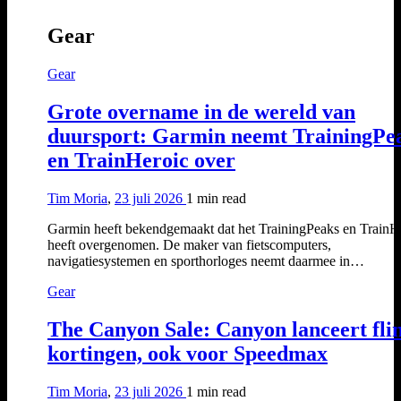
Gear
Gear
Grote overname in de wereld van
duursport: Garmin neemt TrainingPe
en TrainHeroic over
Tim Moria
,
23 juli 2026
1 min
read
Garmin heeft bekendgemaakt dat het TrainingPeaks en TrainH
heeft overgenomen. De maker van fietscomputers,
navigatiesystemen en sporthorloges neemt daarmee in…
Gear
The Canyon Sale: Canyon lanceert fli
kortingen, ook voor Speedmax
Tim Moria
,
23 juli 2026
1 min
read