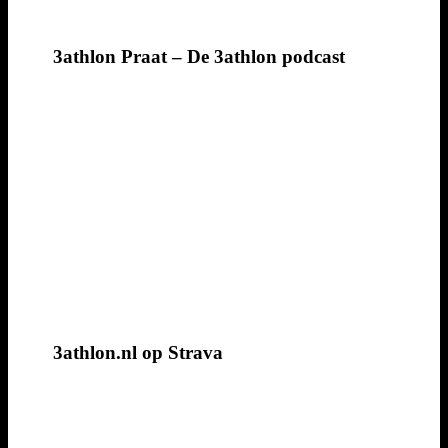
3athlon Praat – De 3athlon podcast
3athlon.nl op Strava