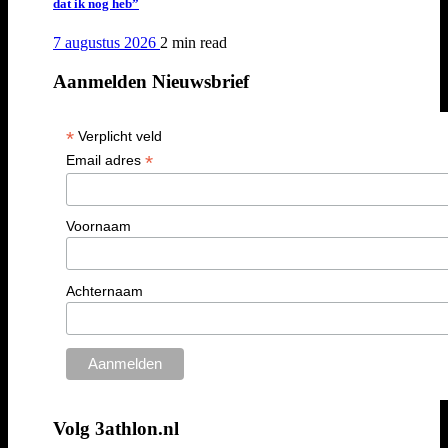
dat ik nog heb”
7 augustus 2026
2 min
read
Aanmelden Nieuwsbrief
*
Verplicht veld
*
Email adres
Voornaam
Achternaam
Volg 3athlon.nl