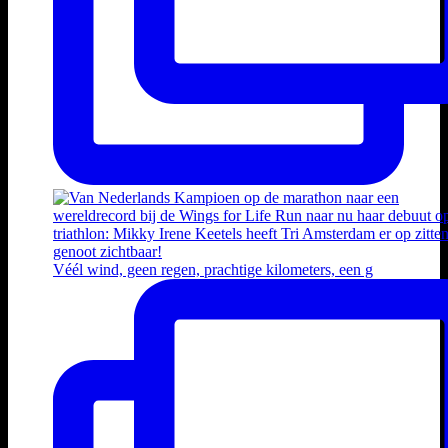
Véél wind, geen regen, prachtige kilometers, een g