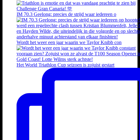
IM 70.3 Geelong: precies de strijd waar iedereen o
Wordt het weer een jaar waarin we Taylor Knibb con
Het World Triathlon Cup seizoen is zojuist gestart