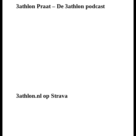
3athlon Praat – De 3athlon podcast
3athlon.nl op Strava