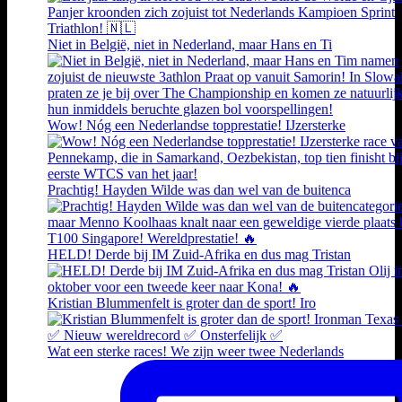
Niet in België, niet in Nederland, maar Hans en Ti
Wow! Nóg een Nederlandse topprestatie! IJzersterke
Prachtig! Hayden Wilde was dan wel van de buitenca
HELD! Derde bij IM Zuid-Afrika en dus mag Tristan
Kristian Blummenfelt is groter dan de sport! Iro
Wat een sterke races! We zijn weer twee Nederlands