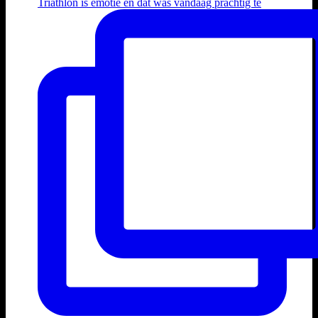
Triathlon is emotie en dat was vandaag prachtig te