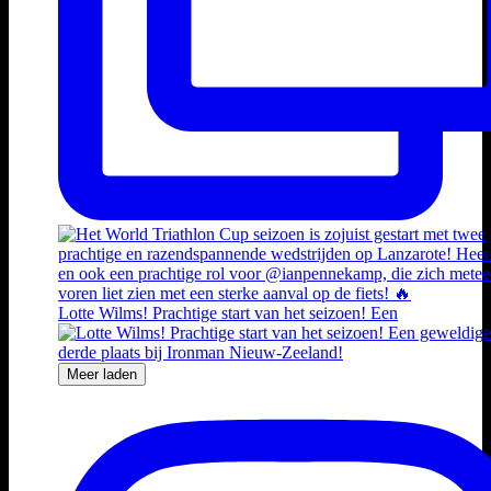
Lotte Wilms! Prachtige start van het seizoen! Een
Meer laden