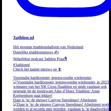
3athlon.nl
Hét grootste triathlonplatform van Nederland
Dagelijks triathlonnieuws ✍️
Wekelijkse podcast 3athlon Praat🎙️
#3athlonnl
Check het laatste nieuws op ⏬
Voormalig hardloopster, tegenwoordig wielrenster,
Daar is ‘ie: de nieuwe Canyon Speedmax! Afgelopen