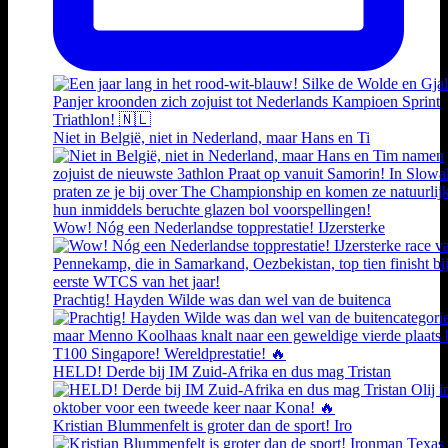
Niet in België, niet in Nederland, maar Hans en Ti
Wow! Nóg een Nederlandse topprestatie! IJzersterke
Prachtig! Hayden Wilde was dan wel van de buitenca
HELD! Derde bij IM Zuid-Afrika en dus mag Tristan
Kristian Blummenfelt is groter dan de sport! Iro