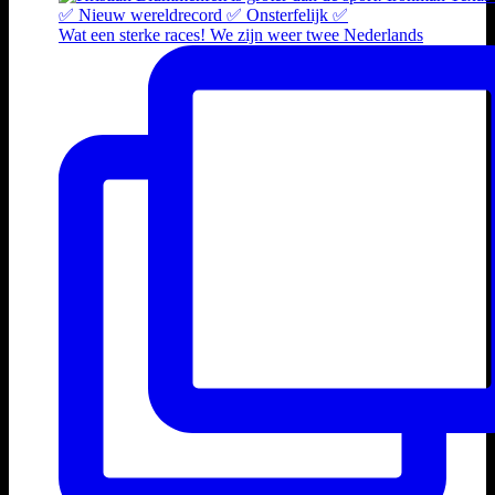
Wat een sterke races! We zijn weer twee Nederlands