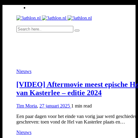
Nieuws
[VIDEO] Aftermovie meest epische He
van Kasterlee – editie 2024
Tim Moria
,
27 januari 2025
1 min
read
Een paar dagen voor het einde van vorig jaar werd geschieden
geschreven: toen vond de Hel van Kasterlee plaats en…
Nieuws