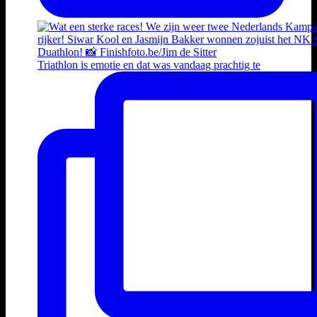
Triathlon is emotie en dat was vandaag prachtig te