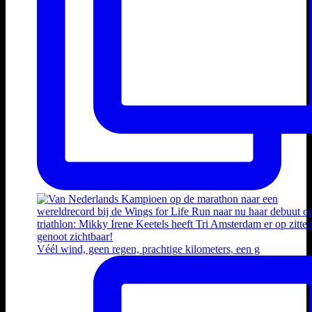
Véél wind, geen regen, prachtige kilometers, een g