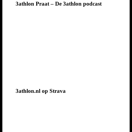
3athlon Praat – De 3athlon podcast
3athlon.nl op Strava