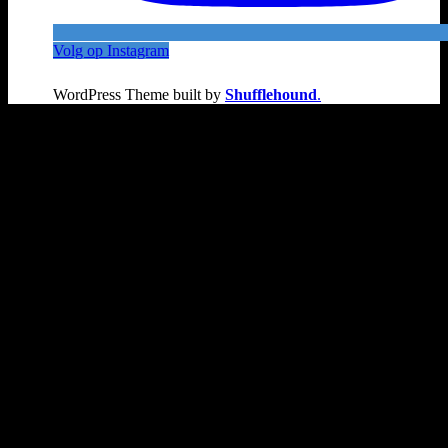
Volg op Instagram
WordPress Theme built by
Shufflehound
.