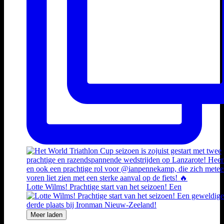
Lotte Wilms! Prachtige start van het seizoen! Een
Meer laden