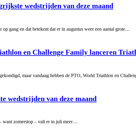
ngrijkste wedstrijden van deze maand
 op gang en dat betekent dat er in augustus weer een aantal grote…
athlon en Challenge Family lanceren Tria
aangekondigd, maar vandaag hebben de PTO, World Triathlon en Chall
kste wedstrijden van deze maand
 – want zomerstop – valt er in juli meer…