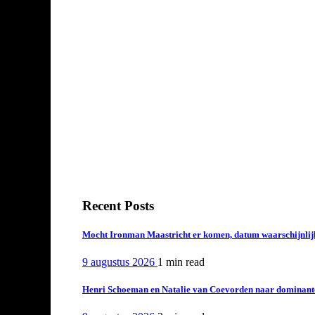
Recent Posts
Mocht Ironman Maastricht er komen, datum waarschijnlij
9 augustus 2026
1 min
read
Henri Schoeman en Natalie van Coevorden naar dominant