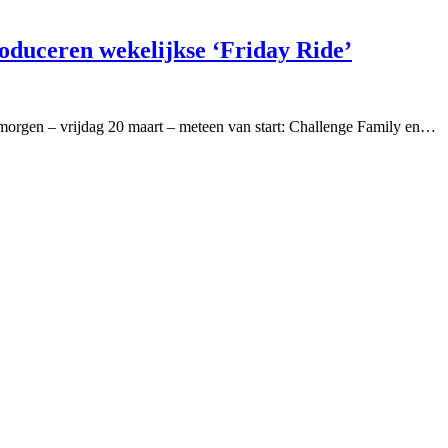
oduceren wekelijkse ‘Friday Ride’
orgen – vrijdag 20 maart – meteen van start: Challenge Family en…