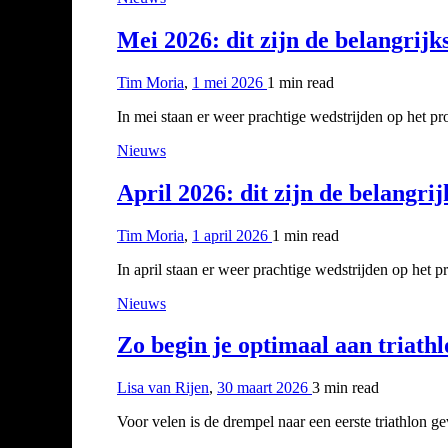
Mei 2026: dit zijn de belangrij
Tim Moria
,
1 mei 2026
1 min
read
In mei staan er weer prachtige wedstrijden op het p
Nieuws
April 2026: dit zijn de belangr
Tim Moria
,
1 april 2026
1 min
read
In april staan er weer prachtige wedstrijden op het 
Nieuws
Zo begin je optimaal aan triath
Lisa van Rijen
,
30 maart 2026
3 min
read
Voor velen is de drempel naar een eerste triathlon 