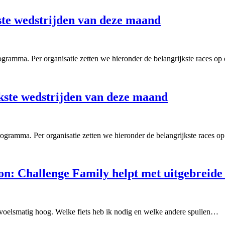
kste wedstrijden van deze maand
rogramma. Per organisatie zetten we hieronder de belangrijkste races o
ijkste wedstrijden van deze maand
programma. Per organisatie zetten we hieronder de belangrijkste races 
lon: Challenge Family helpt met uitgebreide 
gevoelsmatig hoog. Welke fiets heb ik nodig en welke andere spullen…