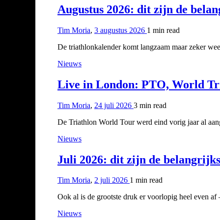
Augustus 2026: dit zijn de bela
Tim Moria
,
3 augustus 2026
1 min
read
De triathlonkalender komt langzaam maar zeker weer
Nieuws
Live in London: PTO, World Tri
Tim Moria
,
24 juli 2026
3 min
read
De Triathlon World Tour werd eind vorig jaar al 
Nieuws
Juli 2026: dit zijn de belangrij
Tim Moria
,
2 juli 2026
1 min
read
Ook al is de grootste druk er voorlopig heel even af
Nieuws