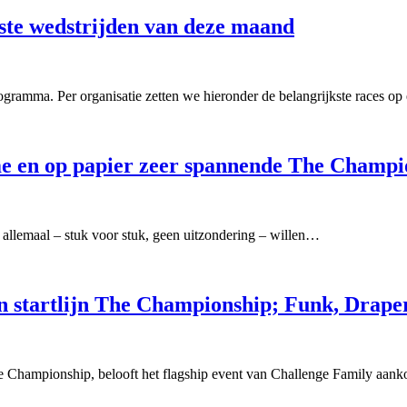
jkste wedstrijden van deze maand
programma. Per organisatie zetten we hieronder de belangrijkste races o
e en op papier zeer spannende The Champi
en allemaal – stuk voor stuk, geen uitzondering – willen…
n startlijn The Championship; Funk, Draper
 The Championship, belooft het flagship event van Challenge Family a