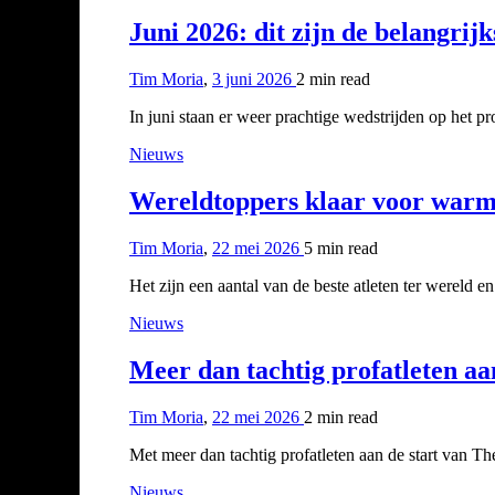
Juni 2026: dit zijn de belangri
Tim Moria
,
3 juni 2026
2 min
read
In juni staan er weer prachtige wedstrijden op het 
Nieuws
Wereldtoppers klaar voor warm
Tim Moria
,
22 mei 2026
5 min
read
Het zijn een aantal van de beste atleten ter wereld 
Nieuws
Meer dan tachtig profatleten aa
Tim Moria
,
22 mei 2026
2 min
read
Met meer dan tachtig profatleten aan de start van
Nieuws