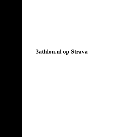
3athlon.nl op Strava