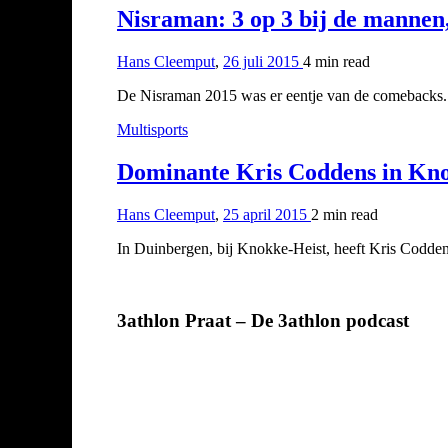
Nisraman: 3 op 3 bij de mannen
Hans Cleemput
,
26 juli 2015
4 min
read
De Nisraman 2015 was er eentje van de comebacks. S
Multisports
Dominante Kris Coddens in Kn
Hans Cleemput
,
25 april 2015
2 min
read
In Duinbergen, bij Knokke-Heist, heeft Kris Codden
3athlon Praat – De 3athlon podcast