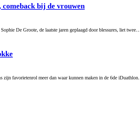
, comeback bij de vrouwen
ophie De Groote, de laatste jaren geplaagd door blessures, liet twee
okke
s zijn favorietenrol meer dan waar kunnen maken in de 6de iDuathlon