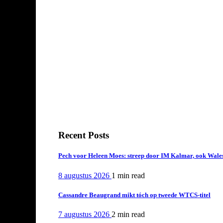
Recent Posts
Pech voor Heleen Moes: streep door IM Kalmar, ook Wales
8 augustus 2026
1 min
read
Cassandre Beaugrand mikt tóch op tweede WTCS-titel
7 augustus 2026
2 min
read