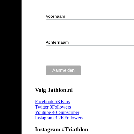
Voornaam
Achternaam
Volg 3athlon.nl
Facebook
5K
Fans
Twitter
0
Followers
Youtube
401
Subscriber
Instagram
3.2K
Followers
Instagram #Triathlon