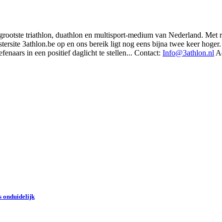
t grootste triathlon, duathlon en multisport-medium van Nederland. Met 
rsite 3athlon.be op en ons bereik ligt nog eens bijna twee keer hoger. 
enaars in een positief daglicht te stellen... Contact:
Info@3athlon.nl
Ad
 onduidelijk