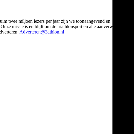
ruim twee miljoen lezers per jaar zijn we toonaangevend en
Onze missie is en blijft om de triathlonsport en alle aanverwante
verteren:
Adverteren@3athlon.nl