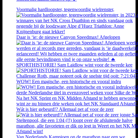
Voormalig hardloopster, tegenwoordig wielrenster,
Daar is ‘ie: de nieuwe Canyon Speedmax! Afgelopen
SPORTHISTORIE! Sam Laidlow wint voor de tweede kee
WOW! Een magische, een historische en vooral indru
Wát is hier gebeurd!? Allemaal pet af voor de zeer
Van Nederlands Kampioen op de marathon naar een we