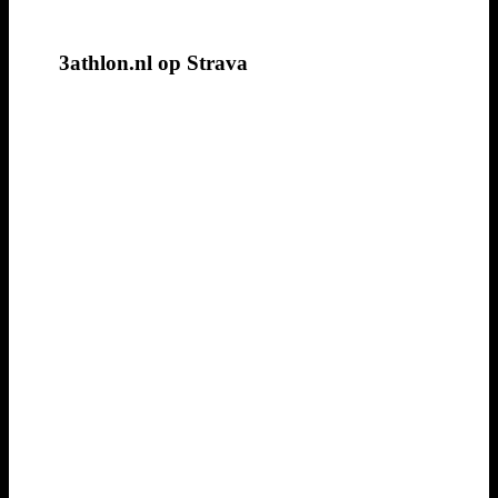
3athlon.nl op Strava