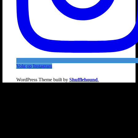
Volg op Instagram
WordPress Theme built by
Shufflehound
.