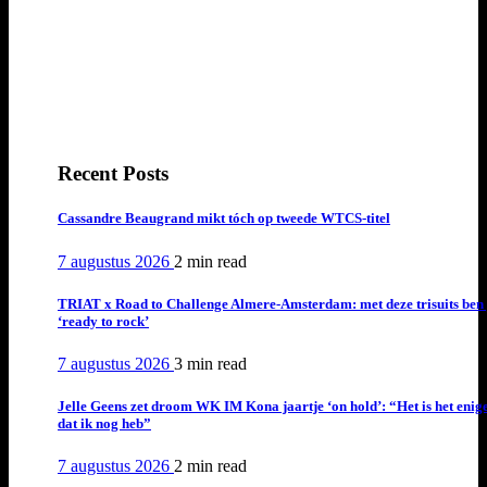
Recent Posts
Cassandre Beaugrand mikt tóch op tweede WTCS-titel
7 augustus 2026
2 min
read
TRIAT x Road to Challenge Almere-Amsterdam: met deze trisuits ben 
‘ready to rock’
7 augustus 2026
3 min
read
Jelle Geens zet droom WK IM Kona jaartje ‘on hold’: “Het is het enig
dat ik nog heb”
7 augustus 2026
2 min
read