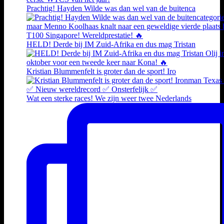
Prachtig! Hayden Wilde was dan wel van de buitenca
HELD! Derde bij IM Zuid-Afrika en dus mag Tristan
Kristian Blummenfelt is groter dan de sport! Iro
Wat een sterke races! We zijn weer twee Nederlands