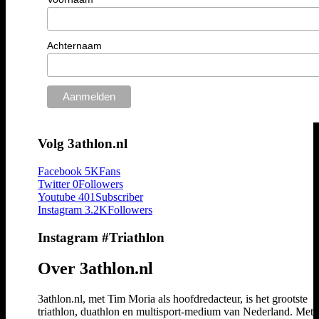
Achternaam
Volg 3athlon.nl
Facebook
5K
Fans
Twitter
0
Followers
Youtube
401
Subscriber
Instagram
3.2K
Followers
Instagram #Triathlon
Over 3athlon.nl
3athlon.nl, met Tim Moria als hoofdredacteur, is het grootste
triathlon, duathlon en multisport-medium van Nederland. Met 