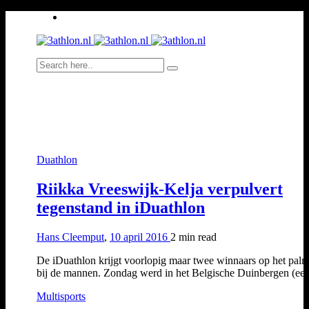
Duathlon
Riikka Vreeswijk-Kelja verpulvert
tegenstand in iDuathlon
Hans Cleemput
,
10 april 2016
2 min
read
De iDuathlon krijgt voorlopig maar twee winnaars op het palm
bij de mannen. Zondag werd in het Belgische Duinbergen (e
Multisports