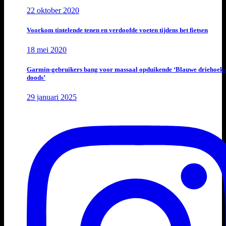
22 oktober 2020
Voorkom tintelende tenen en verdoofde voeten tijdens het fietsen
18 mei 2020
Garmin-gebruikers bang voor massaal opduikende ‘Blauwe driehoek 
doods’
29 januari 2025