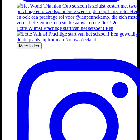
Lotte Wilms! Prachtige start van het seizoen! Een
Meer laden