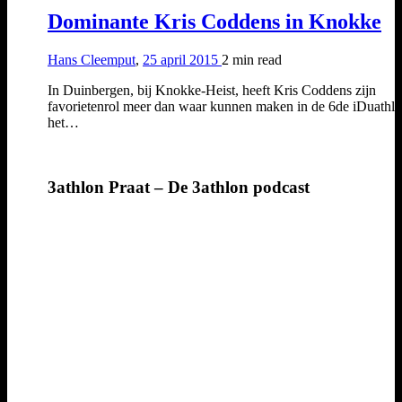
Dominante Kris Coddens in Knokke
Hans Cleemput
,
25 april 2015
2 min
read
In Duinbergen, bij Knokke-Heist, heeft Kris Coddens zijn
favorietenrol meer dan waar kunnen maken in de 6de iDuathlo
het…
3athlon Praat – De 3athlon podcast