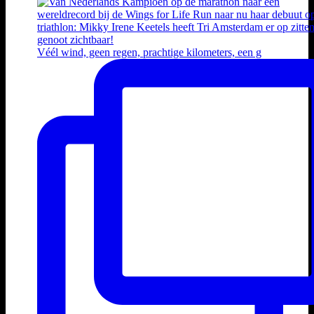
Véél wind, geen regen, prachtige kilometers, een g