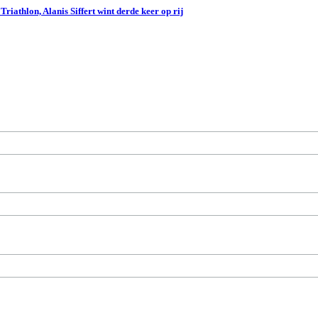
iathlon, Alanis Siffert wint derde keer op rij