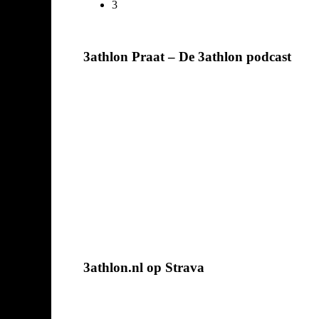
3
3athlon Praat – De 3athlon podcast
3athlon.nl op Strava