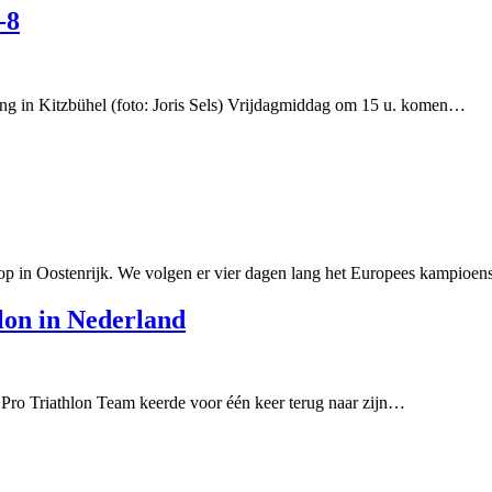
-8
efing in Kitzbühel (foto: Joris Sels) Vrijdagmiddag om 15 u. komen…
en op in Oostenrijk. We volgen er vier dagen lang het Europees kampio
lon in Nederland
e Pro Triathlon Team keerde voor één keer terug naar zijn…