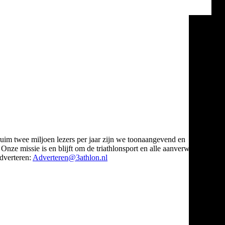
ruim twee miljoen lezers per jaar zijn we toonaangevend en
Onze missie is en blijft om de triathlonsport en alle aanverwante
verteren:
Adverteren@3athlon.nl