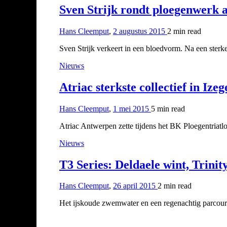
Sven Strijk rondt ploegenwerk a
Hans Cleemput
,
2 augustus 2015
2 min
read
Sven Strijk verkeert in een bloedvorm. Na een sterke
Nieuws
Atriac sterkste collectief in Ize
Hans Cleemput
,
1 mei 2015
5 min
read
Atriac Antwerpen zette tijdens het BK Ploegentriatlo
Nieuws
T3 Series: Deldaele wint, Trinit
Hans Cleemput
,
26 april 2015
2 min
read
Het ijskoude zwemwater en een regenachtig parcour