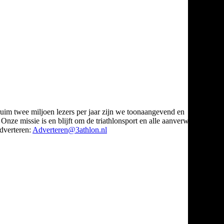
ruim twee miljoen lezers per jaar zijn we toonaangevend en
Onze missie is en blijft om de triathlonsport en alle aanverwante
verteren:
Adverteren@3athlon.nl