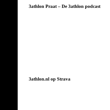
3athlon Praat – De 3athlon podcast
3athlon.nl op Strava