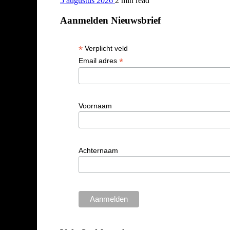
5 augustus 2026
2 min
read
Aanmelden Nieuwsbrief
*
Verplicht veld
*
Email adres
Voornaam
Achternaam