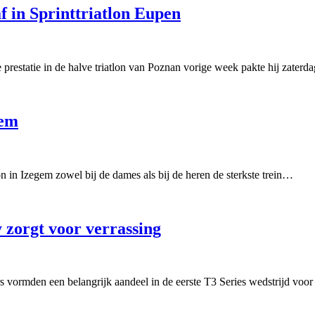
f in Sprinttriatlon Eupen
 prestatie in de halve triatlon van Poznan vorige week pakte hij zater
gem
n in Izegem zowel bij de dames als bij de heren de sterkste trein…
y zorgt voor verrassing
s vormden een belangrijk aandeel in de eerste T3 Series wedstrijd vo