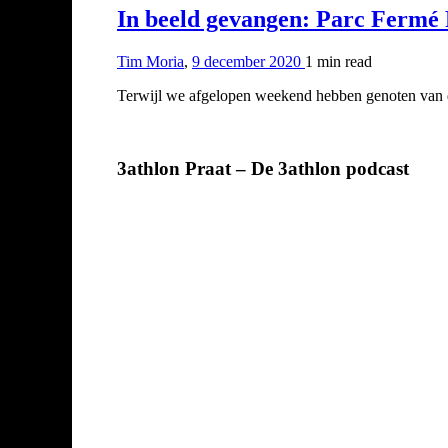
In beeld gevangen: Parc Ferm
Tim Moria
,
9 december 2020
1 min
read
Terwijl we afgelopen weekend hebben genoten va
3athlon Praat – De 3athlon podcast