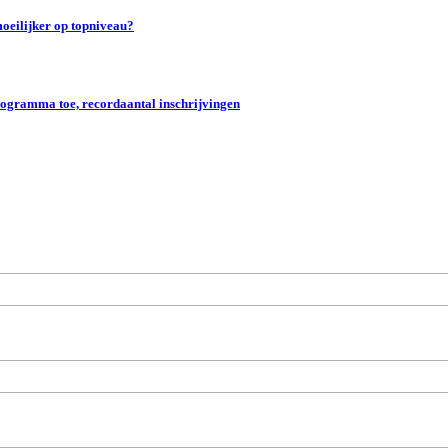
oeilijker op topniveau?
gramma toe, recordaantal inschrijvingen