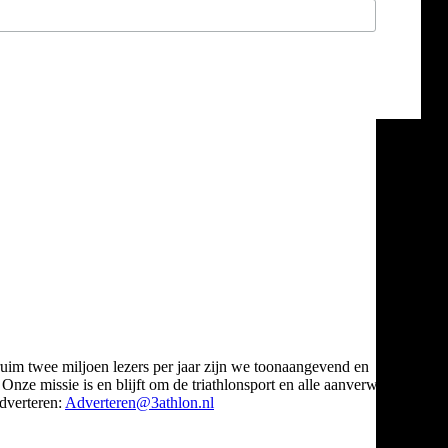
ruim twee miljoen lezers per jaar zijn we toonaangevend en
Onze missie is en blijft om de triathlonsport en alle aanverwante
verteren:
Adverteren@3athlon.nl