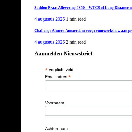
3athlon Praat Aflevering #350 – WTCS of Long Distance m
4 augustus 2026
1 min
read
Challenge Almere-Amsterdam voegt vuurwerkshow aan pro
4 augustus 2026
2 min
read
Aanmelden Nieuwsbrief
*
Verplicht veld
*
Email adres
Voornaam
Achternaam