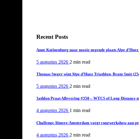
Recent Posts
Anne Knijnenburg naar mooie negende plaats Alpe d’Huez Tr
5 augustus 2026
2 min
read
Thomas Steger wint Alpe d’Huez Triathlon, Bram Smit (25
5 augustus 2026
2 min
read
3athlon Praat Aflevering #350 – WTCS of Long Distance m
4 augustus 2026
1 min
read
Challenge Almere-Amsterdam voegt vuurwerkshow aan pro
4 augustus 2026
2 min
read