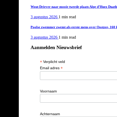
Wout Driever naar mooie tweede plaats Alpe d’Huez Duath
3 augustus 2026
1 min
read
Poolse zwemmer zwemt als eerste mens over Oostzee, 160 
3 augustus 2026
1 min
read
Aanmelden Nieuwsbrief
*
Verplicht veld
*
Email adres
Voornaam
Achternaam