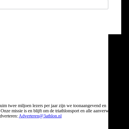
ruim twee miljoen lezers per jaar zijn we toonaangevend en
Onze missie is en blijft om de triathlonsport en alle aanverwante
verteren:
Adverteren@3athlon.nl