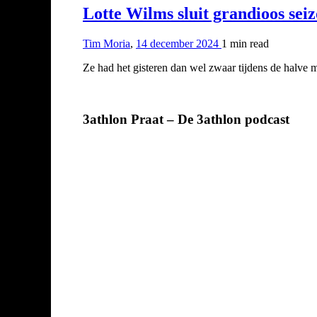
Lotte Wilms sluit grandioos sei
Tim Moria
,
14 december 2024
1 min
read
Ze had het gisteren dan wel zwaar tijdens de halv
3athlon Praat – De 3athlon podcast