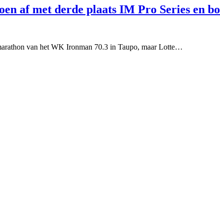
zoen af met derde plaats IM Pro Series en bo
e marathon van het WK Ironman 70.3 in Taupo, maar Lotte…