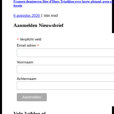
Fransen domineren Alpe d’Huez Triathlon over korte afstand, geen or
feestje
6 augustus 2026
1 min
read
Aanmelden Nieuwsbrief
*
Verplicht veld
*
Email adres
Voornaam
Achternaam
Volg 3athlon.nl