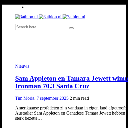
Nieuws
Sam Appleton en Tamara Jewett winn
Ironman 70.3 Santa Cruz
Tim Moria
,
7 september 2025
2 min
read
Amerikaanse profatleten zijn vandaag in eigen land afgetroefd:
Australiër Sam Appleton en Canadese Tamara Jewett hebben 
sterk bezette…