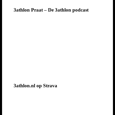
3athlon Praat – De 3athlon podcast
3athlon.nl op Strava