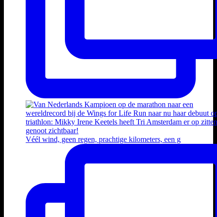
Véél wind, geen regen, prachtige kilometers, een g