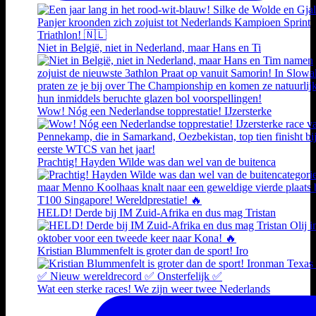
Niet in België, niet in Nederland, maar Hans en Ti
Wow! Nóg een Nederlandse topprestatie! IJzersterke
Prachtig! Hayden Wilde was dan wel van de buitenca
HELD! Derde bij IM Zuid-Afrika en dus mag Tristan
Kristian Blummenfelt is groter dan de sport! Iro
Wat een sterke races! We zijn weer twee Nederlands