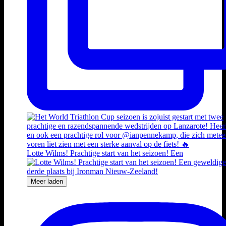
Lotte Wilms! Prachtige start van het seizoen! Een
Meer laden