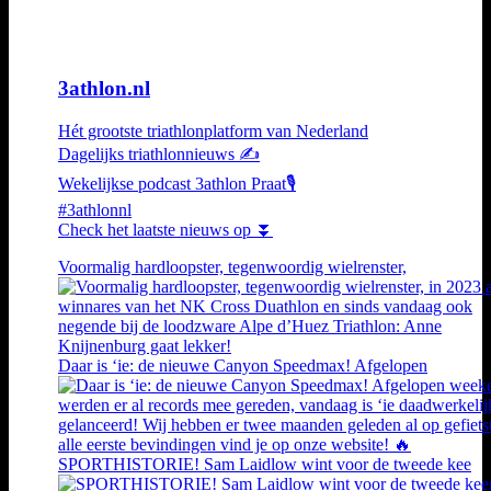
3athlon.nl
Hét grootste triathlonplatform van Nederland
Dagelijks triathlonnieuws ✍️
Wekelijkse podcast 3athlon Praat🎙️
#3athlonnl
Check het laatste nieuws op ⏬
Voormalig hardloopster, tegenwoordig wielrenster,
Daar is ‘ie: de nieuwe Canyon Speedmax! Afgelopen
SPORTHISTORIE! Sam Laidlow wint voor de tweede kee