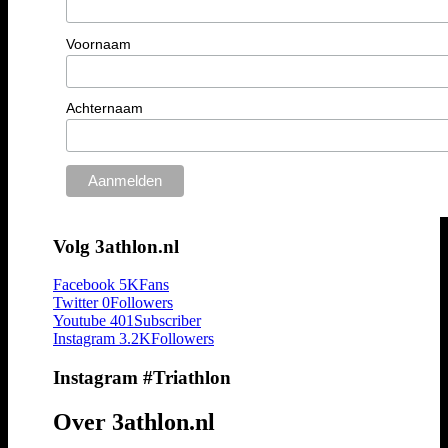
Voornaam
Achternaam
Volg 3athlon.nl
Facebook
5K
Fans
Twitter
0
Followers
Youtube
401
Subscriber
Instagram
3.2K
Followers
Instagram #Triathlon
Over 3athlon.nl