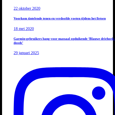
22 oktober 2020
Voorkom tintelende tenen en verdoofde voeten tijdens het fietsen
18 mei 2020
Garmin-gebruikers bang voor massaal opduikende ‘Blauwe driehoek 
doods’
29 januari 2025