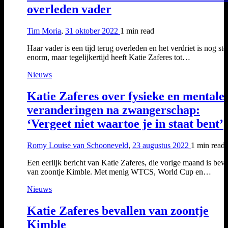
overleden vader
Tim Moria
,
31 oktober 2022
1 min
read
Haar vader is een tijd terug overleden en het verdriet is nog st
enorm, maar tegelijkertijd heeft Katie Zaferes tot…
Nieuws
Katie Zaferes over fysieke en mentale
veranderingen na zwangerschap:
‘Vergeet niet waartoe je in staat bent’
Romy Louise van Schooneveld
,
23 augustus 2022
1 min
read
Een eerlijk bericht van Katie Zaferes, die vorige maand is beva
van zoontje Kimble. Met menig WTCS, World Cup en…
Nieuws
Katie Zaferes bevallen van zoontje
Kimble