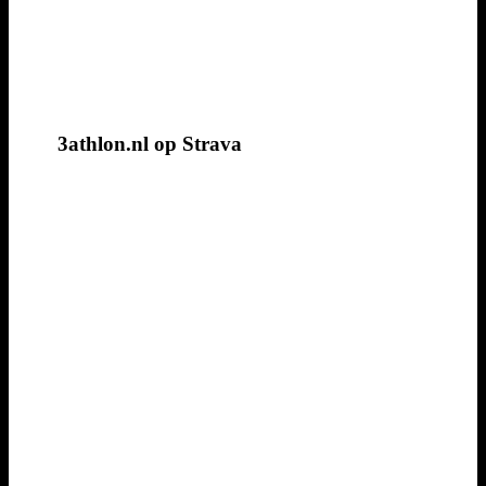
3athlon.nl op Strava