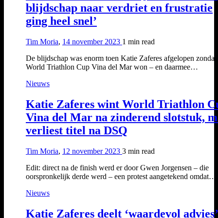
blijdschap naar verdriet en frustratie
ging heel snel’
Tim Moria
,
14 november 2023
1 min
read
De blijdschap was enorm toen Katie Zaferes afgelopen zondag
World Triathlon Cup Vina del Mar won – en daarmee…
Nieuws
Katie Zaferes wint World Triathlon C
Vina del Mar na zinderend slotstuk, 
verliest titel na DSQ
Tim Moria
,
12 november 2023
3 min
read
Edit: direct na de finish werd er door Gwen Jorgensen – die
oorspronkelijk derde werd – een protest aangetekend omdat…
Nieuws
Katie Zaferes deelt ‘waardevol advies