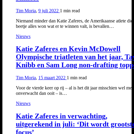
Tim Moria
,
9 juli 2022
1 min
read
Niemand minder dan Katie Zaferes, de Amerikaanse atlete die
beetje alles won wat er te winnen valt, is bevallen…
Nieuws
Katie Zaferes en Kevin McDowell
Olympische triatleten van het jaar, Ta
Knibb en Sam Long non-drafting topp
Tim Moria
,
15 maart 2022
1 min
read
Voor de vierde keer op rij – al is het dit jaar misschien wel mee
onverwacht dan ooit – is…
Nieuws
Katie Zaferes in verwachting,
uitgerekend in juli: ‘Dit wordt grootst
focus’