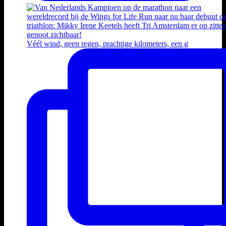
Véél wind, geen regen, prachtige kilometers, een g