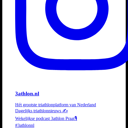
3athlon.nl
Hét grootste triathlonplatform van Nederland
Dagelijks triathlonnieuws ✍️
Wekelijkse podcast 3athlon Praat🎙️
#3athlonnl