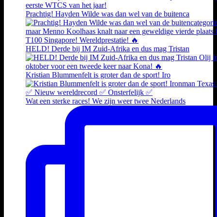
Prachtig! Hayden Wilde was dan wel van de buitenca
HELD! Derde bij IM Zuid-Afrika en dus mag Tristan
Kristian Blummenfelt is groter dan de sport! Iro
Wat een sterke races! We zijn weer twee Nederlands