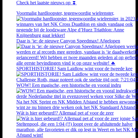
Check het laatste nieuws op ⏬
Voormalig hardloopster, tegenwoordig wielrenster,
Daar is ‘ie: de nieuwe Canyon Speedmax! Afgelopen
SPORTHISTORIE! Sam Laidlow wint voor de tweede kee
WOW! Een magische, een historische en vooral indru
Wát is hier gebeurd!? Allemaal pet af voor de zeer