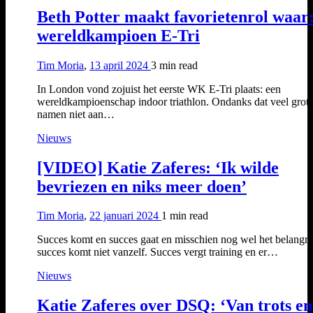
Beth Potter maakt favorietenrol waar
wereldkampioen E-Tri
Tim Moria
,
13 april 2024
3 min
read
In London vond zojuist het eerste WK E-Tri plaats: een
wereldkampioenschap indoor triathlon. Ondanks dat veel grot
namen niet aan…
Nieuws
[VIDEO] Katie Zaferes: ‘Ik wilde
bevriezen en niks meer doen’
Tim Moria
,
22 januari 2024
1 min
read
Succes komt en succes gaat en misschien nog wel het belangrij
succes komt niet vanzelf. Succes vergt training en er…
Nieuws
Katie Zaferes over DSQ: ‘Van trots en