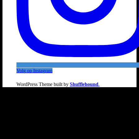
Volg op Instagram
WordPress Theme built by
Shufflehound
.