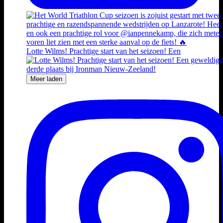
Lotte Wilms! Prachtige start van het seizoen! Een
Meer laden