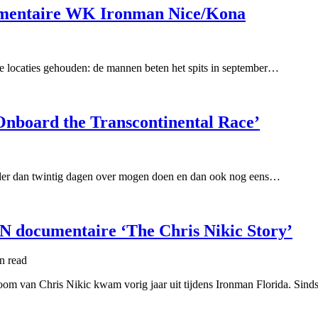
cumentaire WK Ironman Nice/Kona
e locaties gehouden: de mannen beten het spits in september…
‘Onboard the Transcontinental Race’
nder dan twintig dagen over mogen doen en dan ook nog eens…
PN documentaire ‘The Chris Nikic Story’
in
read
 van Chris Nikic kwam vorig jaar uit tijdens Ironman Florida. Sind