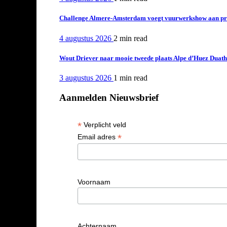
Challenge Almere-Amsterdam voegt vuurwerkshow aan pro
4 augustus 2026
2 min
read
Wout Driever naar mooie tweede plaats Alpe d’Huez Duath
3 augustus 2026
1 min
read
Aanmelden Nieuwsbrief
*
Verplicht veld
*
Email adres
Voornaam
Achternaam