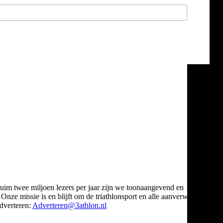
ruim twee miljoen lezers per jaar zijn we toonaangevend en
Onze missie is en blijft om de triathlonsport en alle aanverwante
verteren:
Adverteren@3athlon.nl