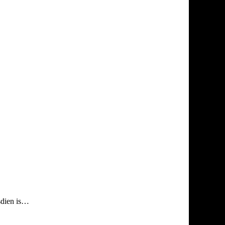
sdien is…