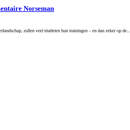
mentaire Norseman
rlandschap, zullen veel triatleten hun trainingen – en dan zeker op de