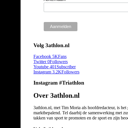
Volg 3athlon.nl
Facebook
5K
Fans
Twitter
0
Followers
Youtube
401
Subscriber
Instagram
3.2K
Followers
Instagram #Triathlon
Over 3athlon.nl
3athlon.nl, met Tim Moria als hoofdredacteur, is he
marktbepalend. Tel daarbij de samenwerking met zuste
takken van sport te promoten en de sport en zijn beoef