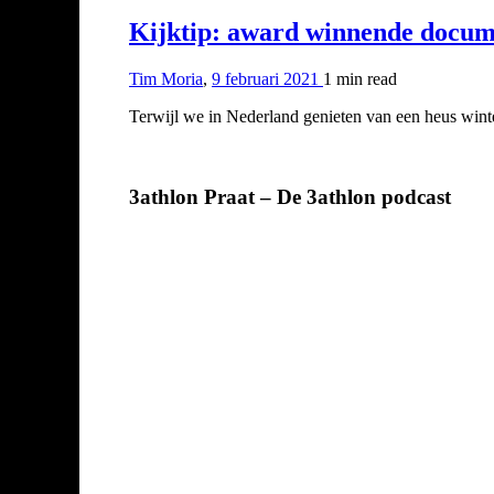
Kijktip: award winnende docu
Tim Moria
,
9 februari 2021
1 min
read
Terwijl we in Nederland genieten van een heus winte
3athlon Praat – De 3athlon podcast