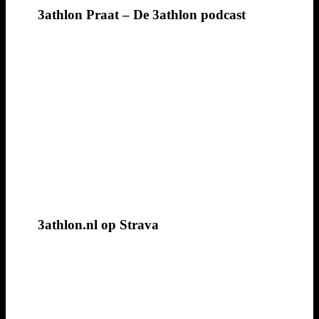
3athlon Praat – De 3athlon podcast
3athlon.nl op Strava