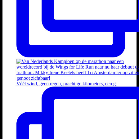
Véél wind, geen regen, prachtige kilometers, een g