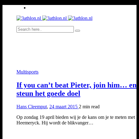
Multisports
If you can’t beat Pieter, join him… en
steun het goede doel
Hans Cleemput
,
24 maart 2015
2 min
read
Op zondag 19 april bieden wij je de kans om je te meten met P
Heemeryck. Hij wordt de blikvanger…