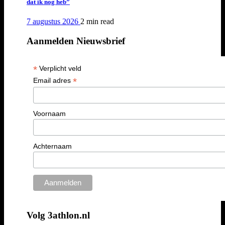
dat ik nog heb”
7 augustus 2026
2 min
read
Aanmelden Nieuwsbrief
*
Verplicht veld
*
Email adres
Voornaam
Achternaam
Volg 3athlon.nl