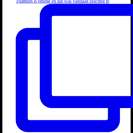
Triathlon is emotie en dat was vandaag prachtig te