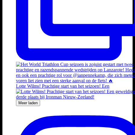
Lotte Wilms! Prachtige start van het seizoen! Een
Meer laden