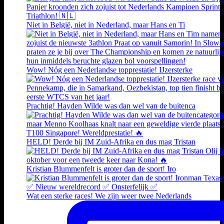
Niet in België, niet in Nederland, maar Hans en Ti
Wow! Nóg een Nederlandse topprestatie! IJzersterke
Prachtig! Hayden Wilde was dan wel van de buitenca
HELD! Derde bij IM Zuid-Afrika en dus mag Tristan
Kristian Blummenfelt is groter dan de sport! Iro
Wat een sterke races! We zijn weer twee Nederlands