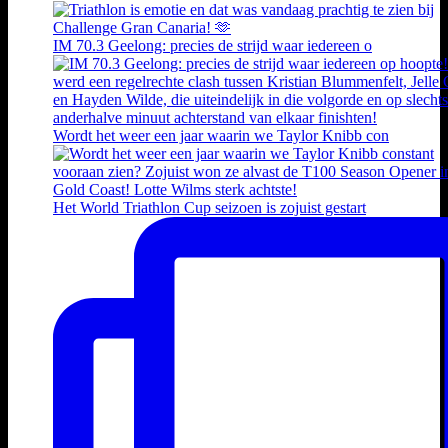
IM 70.3 Geelong: precies de strijd waar iedereen o
Wordt het weer een jaar waarin we Taylor Knibb con
Het World Triathlon Cup seizoen is zojuist gestart