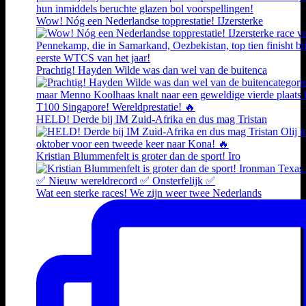
Wow! Nóg een Nederlandse topprestatie! IJzersterke
Prachtig! Hayden Wilde was dan wel van de buitenca
HELD! Derde bij IM Zuid-Afrika en dus mag Tristan
Kristian Blummenfelt is groter dan de sport! Iro
Wat een sterke races! We zijn weer twee Nederlands