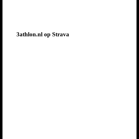
3athlon.nl op Strava