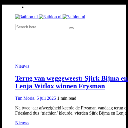
Nieuws
Terug van weggeweest: Sjirk Bijma en
Lenja Witlox winnen Frysman
Tim Moria
,
5 juli 2025
1 min
read
Na twee jaar afwezigheid keerde de Frysman vandaag terug e
Friesland dus ‘triathlon’ kleurde, vierden Sjirk Bijma en Lenj
Nieuws