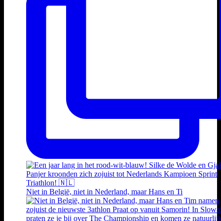
Niet in België, niet in Nederland, maar Hans en Ti