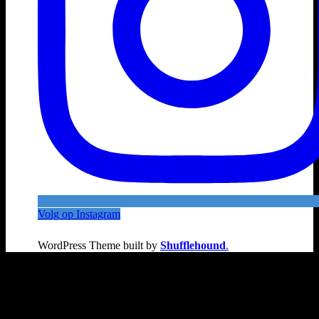
Volg op Instagram
WordPress Theme built by
Shufflehound
.