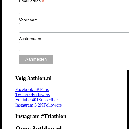
*
Email adres
Voornaam
Achternaam
Volg 3athlon.nl
Facebook
5K
Fans
Twitter
0
Followers
Youtube
401
Subscriber
Instagram
3.2K
Followers
Instagram #Triathlon
Over 3athlon.nl