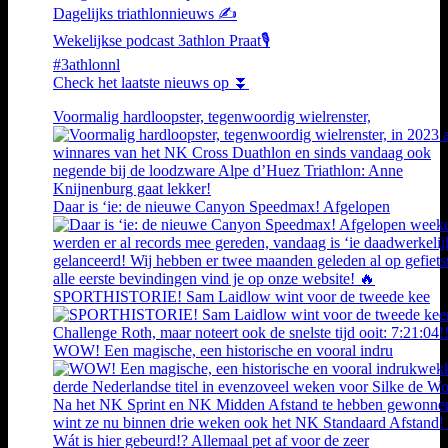
Dagelijks triathlonnieuws ✍️
Wekelijkse podcast 3athlon Praat🎙️
#3athlonnl
Check het laatste nieuws op ⏬
Voormalig hardloopster, tegenwoordig wielrenster,
Daar is ‘ie: de nieuwe Canyon Speedmax! Afgelopen
SPORTHISTORIE! Sam Laidlow wint voor de tweede kee
WOW! Een magische, een historische en vooral indru
Wát is hier gebeurd!? Allemaal pet af voor de zeer