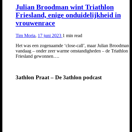
Julian Broodman wint Triathlon
Friesland, enige onduidelijkheid in
vrouwenrace
Tim Moria
,
17 juni 2023
1 min
read
Het was een zogenaamde ‘close-call’, maar Julian Broodman h
vandaag – onder zeer warme omstandigheden – de Triathlon
Friesland gewonnen….
3athlon Praat – De 3athlon podcast