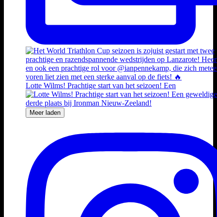
Lotte Wilms! Prachtige start van het seizoen! Een
Meer laden