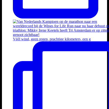
Véél wind, geen regen, prachtige kilometers, een g