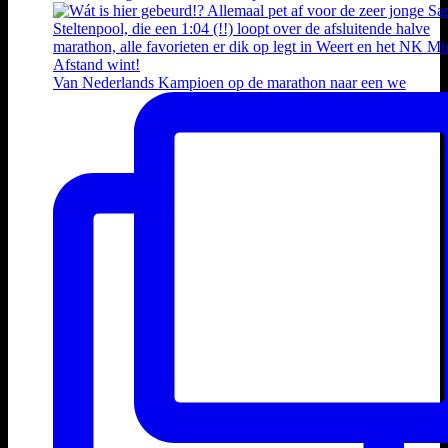
Van Nederlands Kampioen op de marathon naar een we