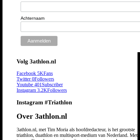
Achternaam
Volg 3athlon.nl
Facebook
5K
Fans
Twitter
0
Followers
Youtube
401
Subscriber
Instagram
3.2K
Followers
Instagram #Triathlon
Over 3athlon.nl
3athlon.nl, met Tim Moria als hoofdredacteur, is het grootste
triathlon, duathlon en multisport-medium van Nederland. Met 