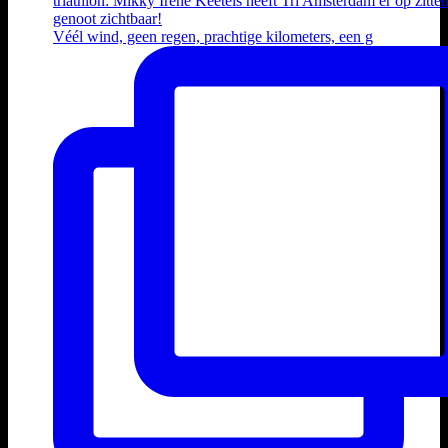
Véél wind, geen regen, prachtige kilometers, een g