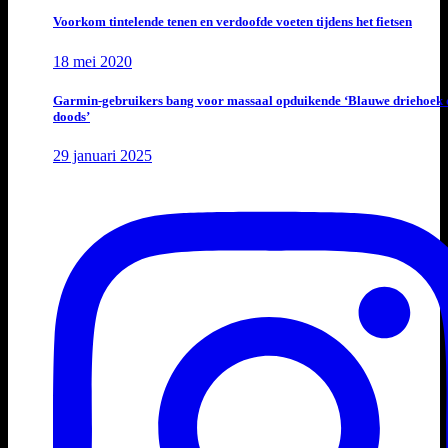
Voorkom tintelende tenen en verdoofde voeten tijdens het fietsen
18 mei 2020
Garmin-gebruikers bang voor massaal opduikende ‘Blauwe driehoek 
doods’
29 januari 2025