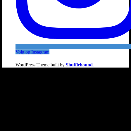
Volg op Instagram
WordPress Theme built by
Shufflehound
.