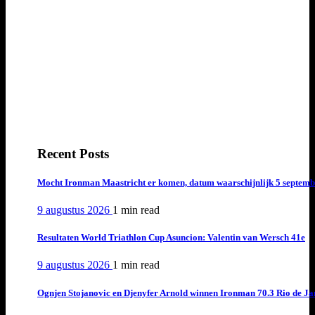
Recent Posts
Mocht Ironman Maastricht er komen, datum waarschijnlijk 5 septemb
9 augustus 2026
1 min
read
Resultaten World Triathlon Cup Asuncion: Valentin van Wersch 41e
9 augustus 2026
1 min
read
Ognjen Stojanovic en Djenyfer Arnold winnen Ironman 70.3 Rio de Ja