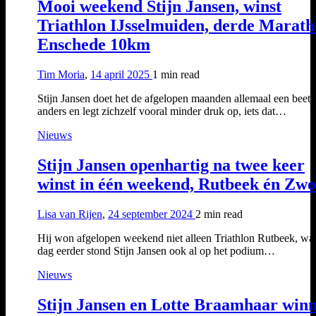
Mooi weekend Stijn Jansen, winst
Triathlon IJsselmuiden, derde Marat
Enschede 10km
Tim Moria
,
14 april 2025
1 min
read
Stijn Jansen doet het de afgelopen maanden allemaal een beetj
anders en legt zichzelf vooral minder druk op, iets dat…
Nieuws
Stijn Jansen openhartig na twee keer
winst in één weekend, Rutbeek én Zwo
Lisa van Rijen
,
24 september 2024
2 min
read
Hij won afgelopen weekend niet alleen Triathlon Rutbeek, wa
dag eerder stond Stijn Jansen ook al op het podium…
Nieuws
Stijn Jansen en Lotte Braamhaar win