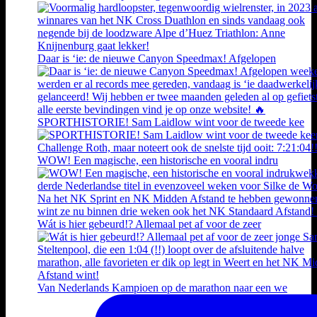
Daar is ‘ie: de nieuwe Canyon Speedmax! Afgelopen
SPORTHISTORIE! Sam Laidlow wint voor de tweede kee
WOW! Een magische, een historische en vooral indru
Wát is hier gebeurd!? Allemaal pet af voor de zeer
Van Nederlands Kampioen op de marathon naar een we