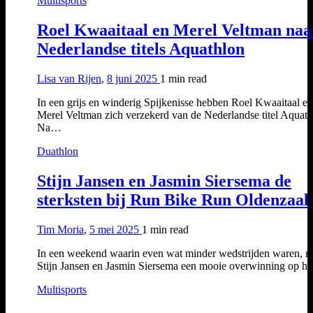
Multisports
Roel Kwaaitaal en Merel Veltman naa
Nederlandse titels Aquathlon
Lisa van Rijen
,
8 juni 2025
1 min
read
In een grijs en winderig Spijkenisse hebben Roel Kwaaitaal en
Merel Veltman zich verzekerd van de Nederlandse titel Aquath
Na…
Duathlon
Stijn Jansen en Jasmin Siersema de
sterksten bij Run Bike Run Oldenzaal
Tim Moria
,
5 mei 2025
1 min
read
In een weekend waarin even wat minder wedstrijden waren, 
Stijn Jansen en Jasmin Siersema een mooie overwinning op 
Multisports