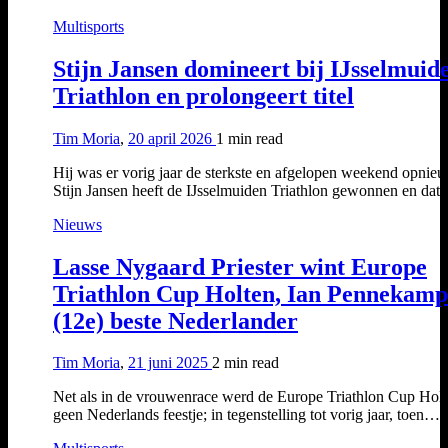
Multisports
Stijn Jansen domineert bij IJsselmuid
Triathlon en prolongeert titel
Tim Moria
,
20 april 2026
1 min
read
Hij was er vorig jaar de sterkste en afgelopen weekend opnie
Stijn Jansen heeft de IJsselmuiden Triathlon gewonnen en da
Nieuws
Lasse Nygaard Priester wint Europe
Triathlon Cup Holten, Ian Pennekamp
(12e) beste Nederlander
Tim Moria
,
21 juni 2025
2 min
read
Net als in de vrouwenrace werd de Europe Triathlon Cup Hol
geen Nederlands feestje; in tegenstelling tot vorig jaar, toen…