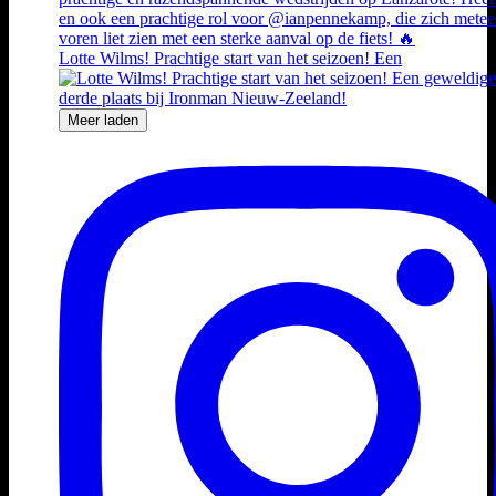
Lotte Wilms! Prachtige start van het seizoen! Een
Meer laden