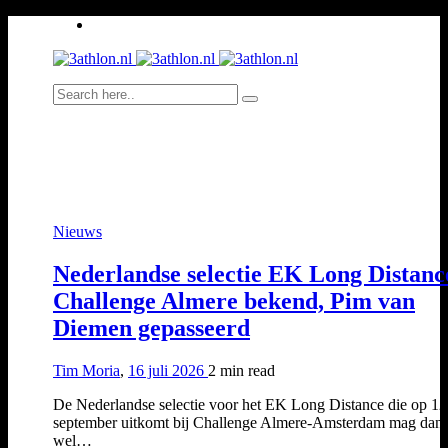
Nieuws
Nederlandse selectie EK Long Distanc
Challenge Almere bekend, Pim van
Diemen gepasseerd
Tim Moria
,
16 juli 2026
2 min
read
De Nederlandse selectie voor het EK Long Distance die op 12
september uitkomt bij Challenge Almere-Amsterdam mag dan
wel…