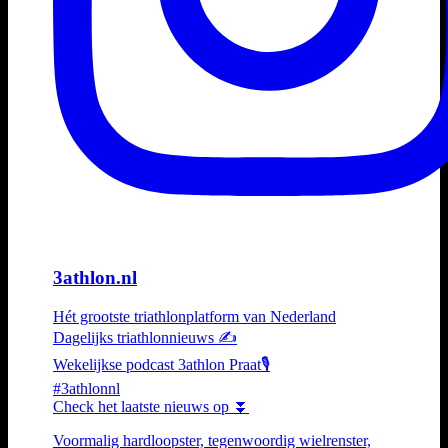
3athlon.nl
Hét grootste triathlonplatform van Nederland
Dagelijks triathlonnieuws ✍️
Wekelijkse podcast 3athlon Praat🎙️
#3athlonnl
Check het laatste nieuws op ⏬
Voormalig hardloopster, tegenwoordig wielrenster,