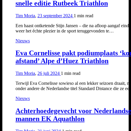
snelle editie Rutbeek Triathlon
Tim Moria
,
23 september 2024
1 min
read
Een haast ontketende Stijn Jansen – die na afloop aangaf einde
weer het échte plezier in de sport teruggevonden te…
Nieuws
Eva Cornelisse pakt podiumplaats ‘ko
afstand’ Alpe d’Huez Triathlon
Tim Moria
,
26 juli 2024
1 min
read
Terwijl Eva Cornelisse sowieso al een lekker seizoen draait, m
onder andere de Nederlandse titel Standard Distance die ze e
Nieuws
Achterhoedegevecht voor Nederlands
mannen EK Aquathlon