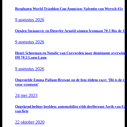
Resultaten World Triathlon Cup Asuncion: Valentin van Wersch 41e
9 augustus 2026
Ognjen Stojanovic en Djenyfer Arnold winnen Ironman 70.3 Rio de Ja
9 augustus 2026
Henri Schoeman en Natalie van Coevorden naar dominante overwinn
IM 70.3 Lapu-Lapu
9 augustus 2026
Ongestelde Emma Pallant-Browne op de foto tijdens race: ‘Dit is de rea
voor vrouwen’
24 mei 2023
Ongekend heftige beelden: automobilist rijdt doelbewust Jorik van E
van fiets
22 oktober 2020