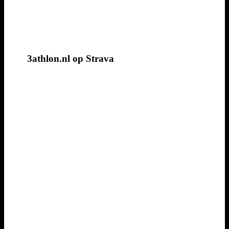
3athlon.nl op Strava