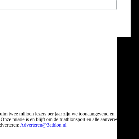
ruim twee miljoen lezers per jaar zijn we toonaangevend en
Onze missie is en blijft om de triathlonsport en alle aanverwante
verteren:
Adverteren@3athlon.nl