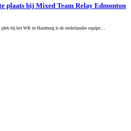
tste plaats bij Mixed Team Relay Edmonton
de plek bij het WK in Hamburg is de nederlandse equipe…