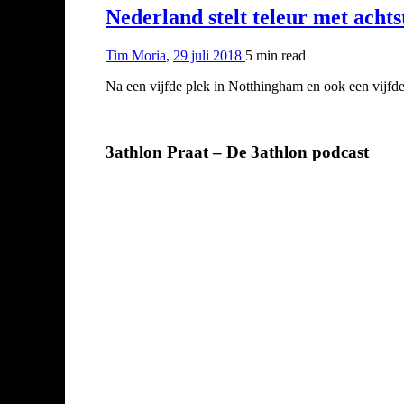
Nederland stelt teleur met ach
Tim Moria
,
29 juli 2018
5 min
read
Na een vijfde plek in Notthingham en ook een vijf
3athlon Praat – De 3athlon podcast