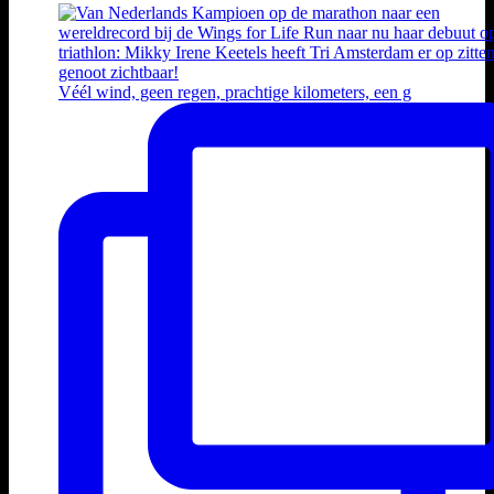
Véél wind, geen regen, prachtige kilometers, een g