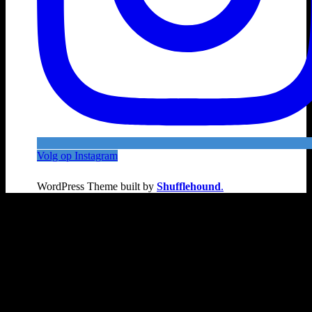
Volg op Instagram
WordPress Theme built by
Shufflehound
.