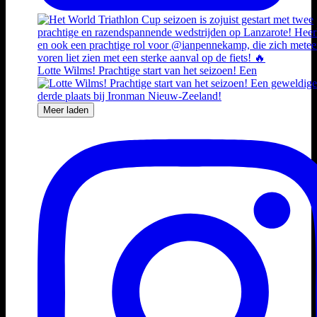
Lotte Wilms! Prachtige start van het seizoen! Een
Meer laden