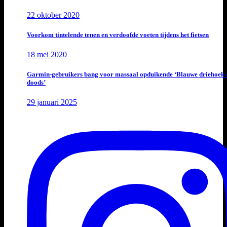
22 oktober 2020
Voorkom tintelende tenen en verdoofde voeten tijdens het fietsen
18 mei 2020
Garmin-gebruikers bang voor massaal opduikende ‘Blauwe driehoek 
doods’
29 januari 2025