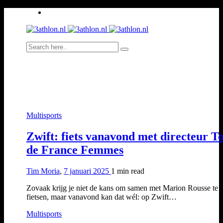
Multisports
Zwift: fiets vanavond met directeur T
de France Femmes
Tim Moria
,
7 januari 2025
1 min
read
Zovaak krijg je niet de kans om samen met Marion Rousse te
fietsen, maar vanavond kan dat wél: op Zwift…
Multisports