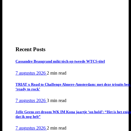
Recent Posts
Cassandre Beaugrand mikt tóch op tweede WTCS-titel
7 augustus 2026
2 min
read
TRIAT x Road to Challenge Almere-Amsterdam: met deze trisuits ben 
‘ready to rock’
7 augustus 2026
3 min
read
Jelle Geens zet droom WK IM Kona jaartje ‘on hold’: “Het is het enig
dat ik nog heb”
7 augustus 2026
2 min
read