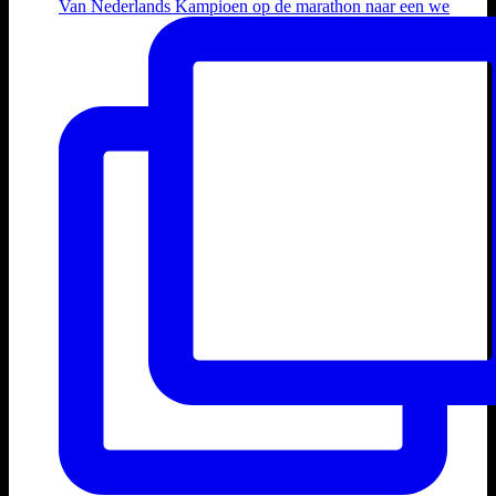
Van Nederlands Kampioen op de marathon naar een we