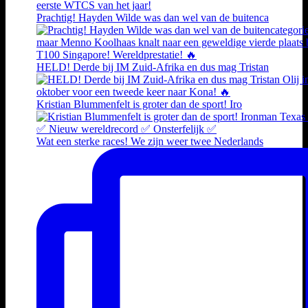
Prachtig! Hayden Wilde was dan wel van de buitenca
HELD! Derde bij IM Zuid-Afrika en dus mag Tristan
Kristian Blummenfelt is groter dan de sport! Iro
Wat een sterke races! We zijn weer twee Nederlands