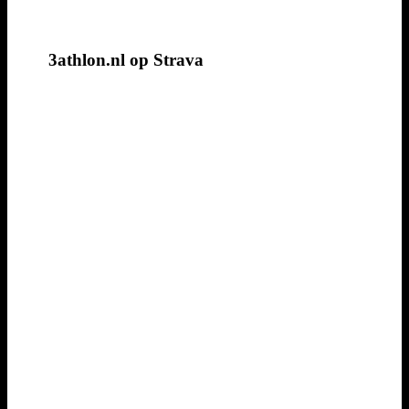
3athlon.nl op Strava