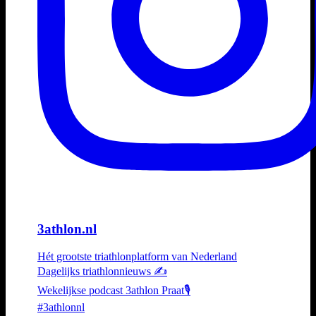
3athlon.nl
Hét grootste triathlonplatform van Nederland
Dagelijks triathlonnieuws ✍️
Wekelijkse podcast 3athlon Praat🎙️
#3athlonnl