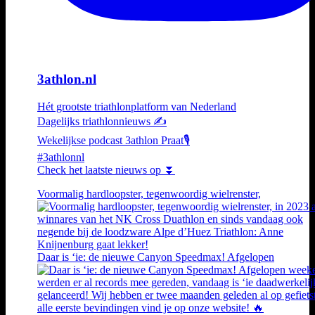
3athlon.nl
Hét grootste triathlonplatform van Nederland
Dagelijks triathlonnieuws ✍️
Wekelijkse podcast 3athlon Praat🎙️
#3athlonnl
Check het laatste nieuws op ⏬
Voormalig hardloopster, tegenwoordig wielrenster,
Daar is ‘ie: de nieuwe Canyon Speedmax! Afgelopen