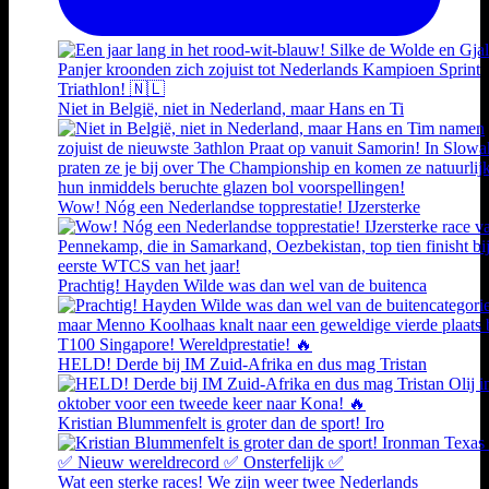
Niet in België, niet in Nederland, maar Hans en Ti
Wow! Nóg een Nederlandse topprestatie! IJzersterke
Prachtig! Hayden Wilde was dan wel van de buitenca
HELD! Derde bij IM Zuid-Afrika en dus mag Tristan
Kristian Blummenfelt is groter dan de sport! Iro
Wat een sterke races! We zijn weer twee Nederlands