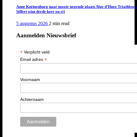
Anne Knijnenburg naar mooie negende plaats Alpe d’Huez Triathlon, 
Siffert wint derde keer op rij
5 augustus 2026
2 min
read
Aanmelden Nieuwsbrief
*
Verplicht veld
*
Email adres
Voornaam
Achternaam