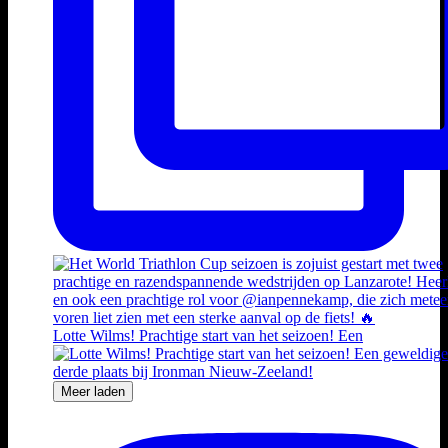
Lotte Wilms! Prachtige start van het seizoen! Een
Meer laden