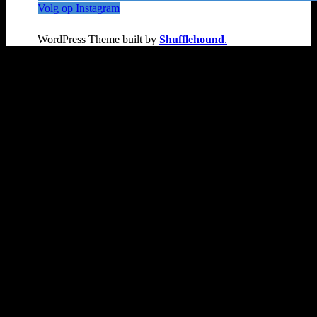
Volg op Instagram
WordPress Theme built by
Shufflehound
.