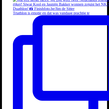
Triathlon is emotie en dat was vandaag prachtig te