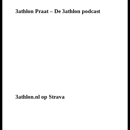
3athlon Praat – De 3athlon podcast
3athlon.nl op Strava