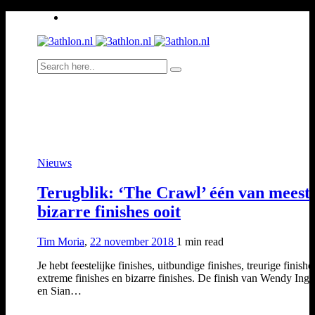
Nieuws
Terugblik: ‘The Crawl’ één van meest
bizarre finishes ooit
Tim Moria
,
22 november 2018
1 min
read
Je hebt feestelijke finishes, uitbundige finishes, treurige finishe
extreme finishes en bizarre finishes. De finish van Wendy Ing
en Sian…