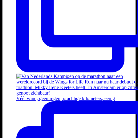
Véél wind, geen regen, prachtige kilometers, een g