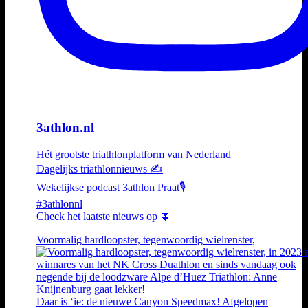
3athlon.nl
Hét grootste triathlonplatform van Nederland
Dagelijks triathlonnieuws ✍️
Wekelijkse podcast 3athlon Praat🎙️
#3athlonnl
Check het laatste nieuws op ⏬
Voormalig hardloopster, tegenwoordig wielrenster,
Daar is ‘ie: de nieuwe Canyon Speedmax! Afgelopen