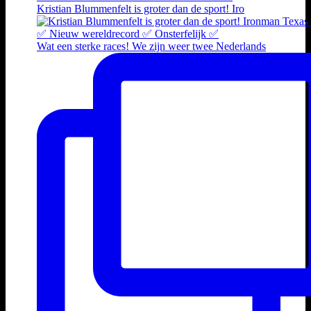
Kristian Blummenfelt is groter dan de sport! Iro
Wat een sterke races! We zijn weer twee Nederlands