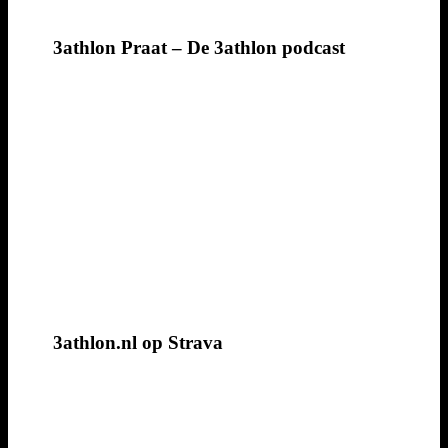
3athlon Praat – De 3athlon podcast
3athlon.nl op Strava