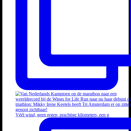
Véél wind, geen regen, prachtige kilometers, een g