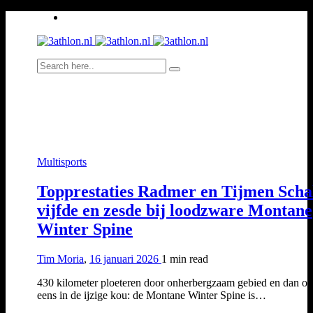
Multisports
Topprestaties Radmer en Tijmen Scha
vijfde en zesde bij loodzware Montane
Winter Spine
Tim Moria
,
16 januari 2026
1 min
read
430 kilometer ploeteren door onherbergzaam gebied en dan o
eens in de ijzige kou: de Montane Winter Spine is…