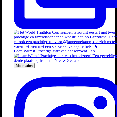
Lotte Wilms! Prachtige start van het seizoen! Een
Meer laden