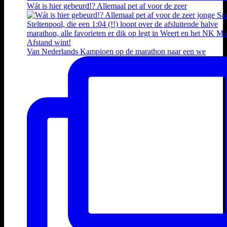
Wát is hier gebeurd!? Allemaal pet af voor de zeer
Van Nederlands Kampioen op de marathon naar een we