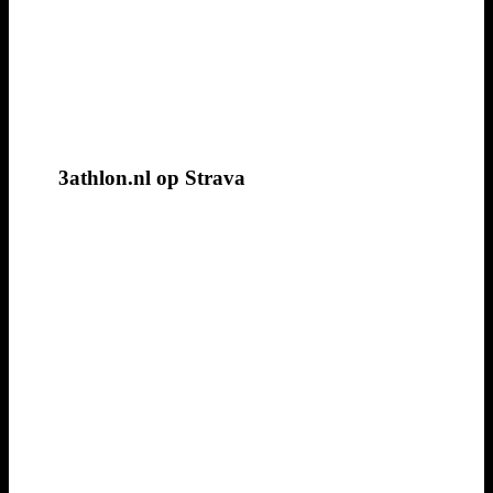
3athlon.nl op Strava