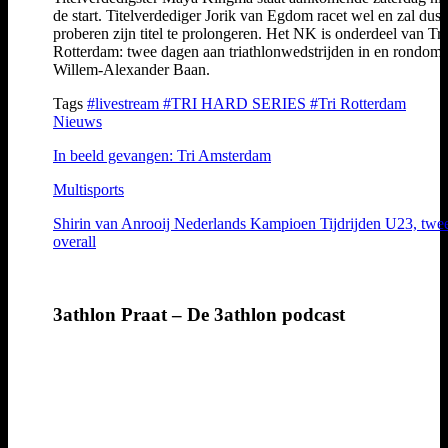
de start. Titelverdediger Jorik van Egdom racet wel en zal dus
proberen zijn titel te prolongeren. Het NK is onderdeel van Tri
Rotterdam: twee dagen aan triathlonwedstrijden in en rondom 
Willem-Alexander Baan.
Tags
#livestream
#TRI HARD SERIES
#Tri Rotterdam
Nieuws
In beeld gevangen: Tri Amsterdam
Multisports
Shirin van Anrooij Nederlands Kampioen Tijdrijden U23, twe
overall
3athlon Praat – De 3athlon podcast