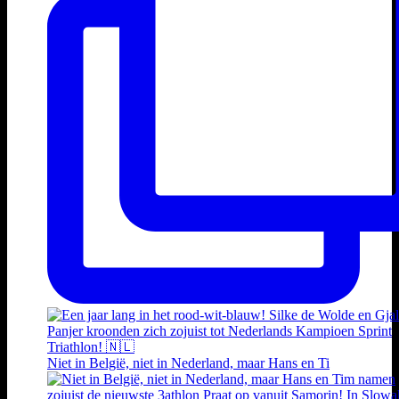
Niet in België, niet in Nederland, maar Hans en Ti