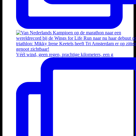
Véél wind, geen regen, prachtige kilometers, een g