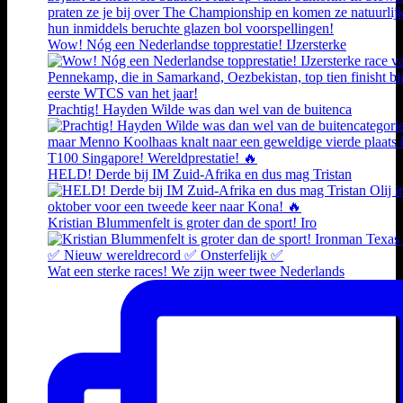
Wow! Nóg een Nederlandse topprestatie! IJzersterke
Prachtig! Hayden Wilde was dan wel van de buitenca
HELD! Derde bij IM Zuid-Afrika en dus mag Tristan
Kristian Blummenfelt is groter dan de sport! Iro
Wat een sterke races! We zijn weer twee Nederlands