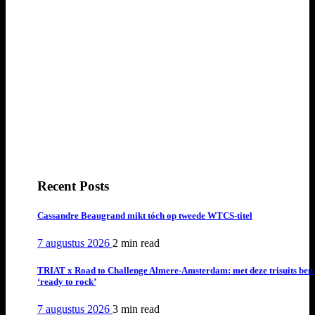
Recent Posts
Cassandre Beaugrand mikt tóch op tweede WTCS-titel
7 augustus 2026
2 min
read
TRIAT x Road to Challenge Almere-Amsterdam: met deze trisuits ben 
‘ready to rock’
7 augustus 2026
3 min
read