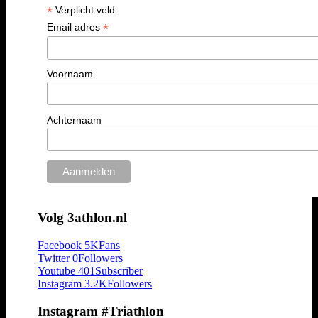
*
Verplicht veld
*
Email adres
Voornaam
Achternaam
Volg 3athlon.nl
Facebook
5K
Fans
Twitter
0
Followers
Youtube
401
Subscriber
Instagram
3.2K
Followers
Instagram #Triathlon