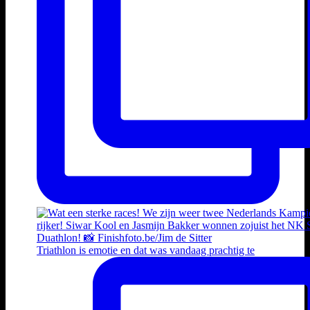
Triathlon is emotie en dat was vandaag prachtig te