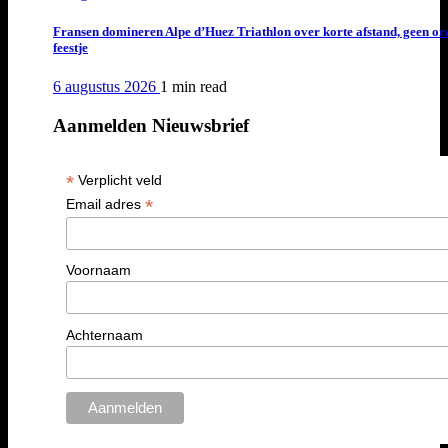
Fransen domineren Alpe d’Huez Triathlon over korte afstand, geen or
feestje
6 augustus 2026
1 min
read
Aanmelden Nieuwsbrief
*
Verplicht veld
*
Email adres
Voornaam
Achternaam