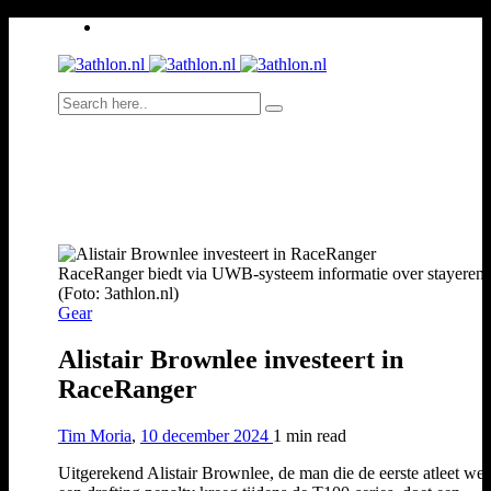
RaceRanger biedt via UWB-systeem informatie over stayeren.
(Foto: 3athlon.nl)
Gear
Alistair Brownlee investeert in
RaceRanger
Tim Moria
,
10 december 2024
1 min
read
Uitgerekend Alistair Brownlee, de man die de eerste atleet wer