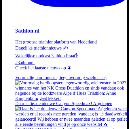
3athlon.nl
Hét grootste triathlonplatform van Nederland
Dagelijks triathlonnieuws ✍️
Wekelijkse podcast 3athlon Praat🎙️
#3athlonnl
Check het laatste nieuws op ⏬
Voormalig hardloopster, tegenwoordig wielrenster,
Daar is ‘ie: de nieuwe Canyon Speedmax! Afgelopen