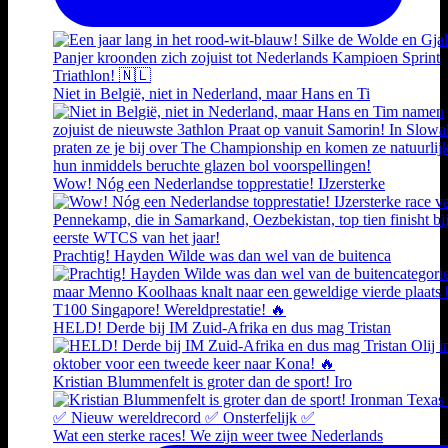
Niet in België, niet in Nederland, maar Hans en Ti
Wow! Nóg een Nederlandse topprestatie! IJzersterke
Prachtig! Hayden Wilde was dan wel van de buitenca
HELD! Derde bij IM Zuid-Afrika en dus mag Tristan
Kristian Blummenfelt is groter dan de sport! Iro
Wat een sterke races! We zijn weer twee Nederlands