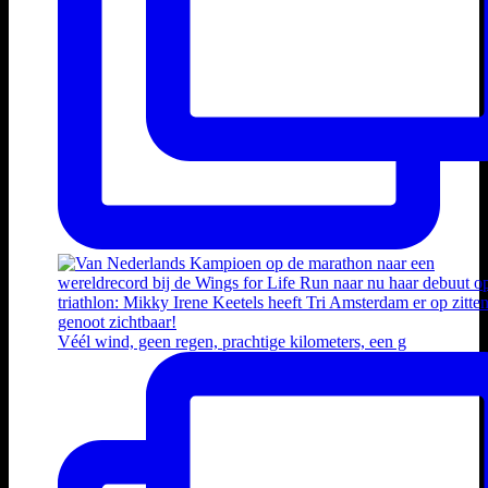
Véél wind, geen regen, prachtige kilometers, een g