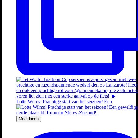
Lotte Wilms! Prachtige start van het seizoen! Een
Meer laden