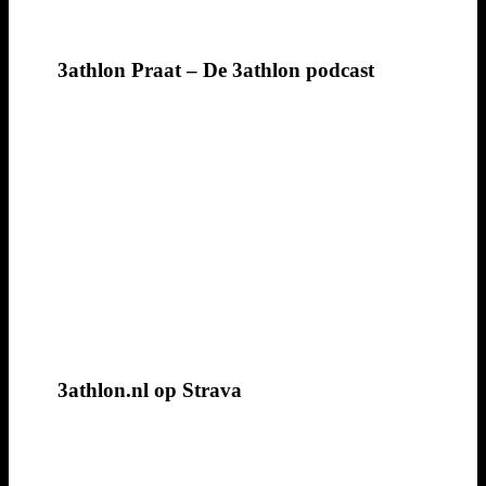
3athlon Praat – De 3athlon podcast
3athlon.nl op Strava