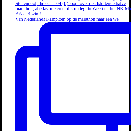
Van Nederlands Kampioen op de marathon naar een we