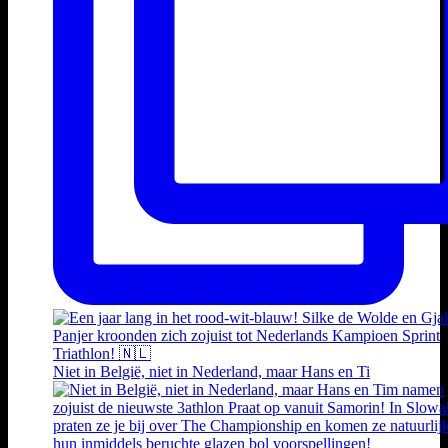
Niet in België, niet in Nederland, maar Hans en Ti