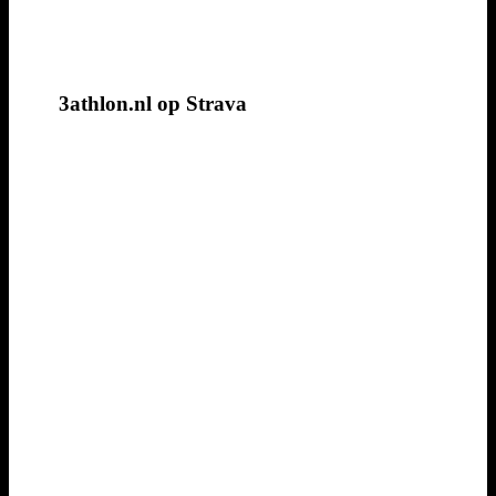
3athlon.nl op Strava