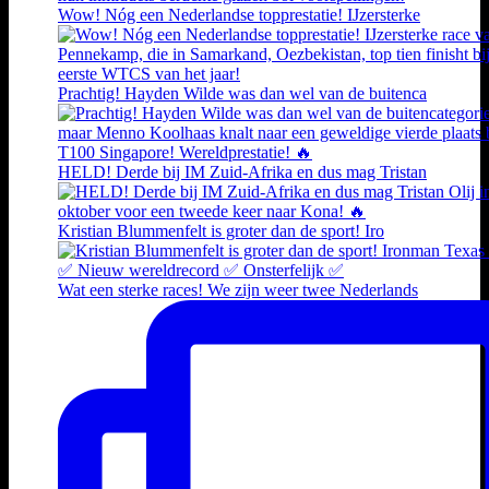
Wow! Nóg een Nederlandse topprestatie! IJzersterke
Prachtig! Hayden Wilde was dan wel van de buitenca
HELD! Derde bij IM Zuid-Afrika en dus mag Tristan
Kristian Blummenfelt is groter dan de sport! Iro
Wat een sterke races! We zijn weer twee Nederlands