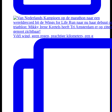
Véél wind, geen regen, prachtige kilometers, een g