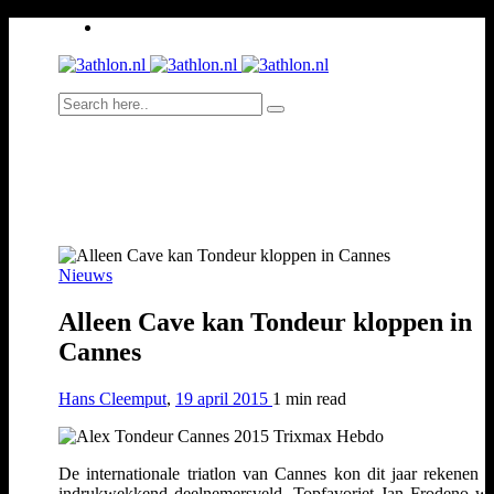
Nieuws
Alleen Cave kan Tondeur kloppen in
Cannes
Hans Cleemput
,
19 april 2015
1 min
read
De internationale triatlon van Cannes kon dit jaar rekenen 
indrukwekkend deelnemersveld. Topfavoriet Jan Frodeno w