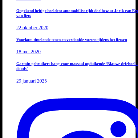
Ongekend heftige beelden: automobilist rijdt doelbewust Jorik van E
van fiets
22 oktober 2020
Voorkom tintelende tenen en verdoofde voeten tijdens het fietsen
18 mei 2020
Garmin-gebruikers bang voor massaal opduikende ‘Blauwe driehoek 
doods’
29 januari 2025