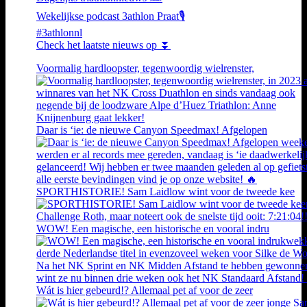
Wekelijkse podcast 3athlon Praat🎙️
#3athlonnl
Check het laatste nieuws op ⏬
Voormalig hardloopster, tegenwoordig wielrenster,
Daar is ‘ie: de nieuwe Canyon Speedmax! Afgelopen
SPORTHISTORIE! Sam Laidlow wint voor de tweede kee
WOW! Een magische, een historische en vooral indru
Wát is hier gebeurd!? Allemaal pet af voor de zeer