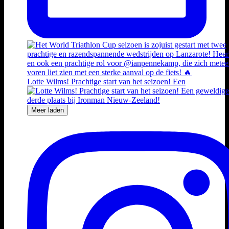
Lotte Wilms! Prachtige start van het seizoen! Een
Meer laden