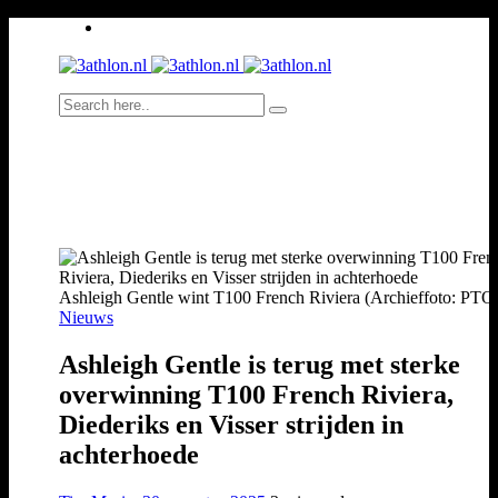
Ashleigh Gentle wint T100 French Riviera (Archieffoto: PTO
Nieuws
Ashleigh Gentle is terug met sterke
overwinning T100 French Riviera,
Diederiks en Visser strijden in
achterhoede