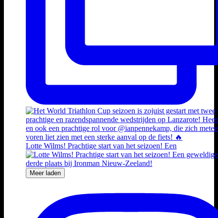
Lotte Wilms! Prachtige start van het seizoen! Een
Meer laden