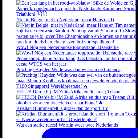
Niet in België, niet in Nederland, maar Hans en Ti
Wow! Nóg een Nederlandse topprestatie! IJzersterke
Prachtig! Hayden Wilde was dan wel van de buitenca
HELD! Derde bij IM Zuid-Afrika en dus mag Tristan
Kristian Blummenfelt is groter dan de sport! Iro
Wat een sterke races! We zijn weer twee Nederlands