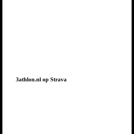
3athlon.nl op Strava