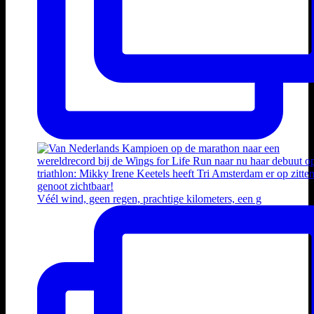
Véél wind, geen regen, prachtige kilometers, een g