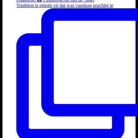
Triathlon is emotie en dat was vandaag prachtig te