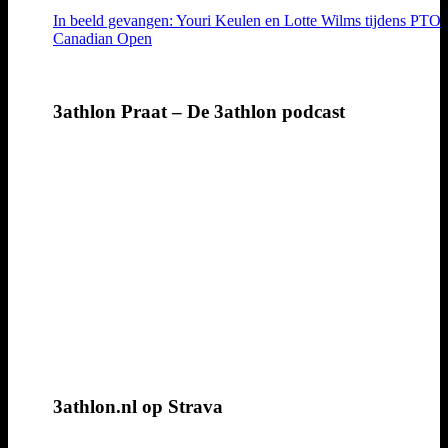
In beeld gevangen: Youri Keulen en Lotte Wilms tijdens PTO
Canadian Open
3athlon Praat – De 3athlon podcast
3athlon.nl op Strava