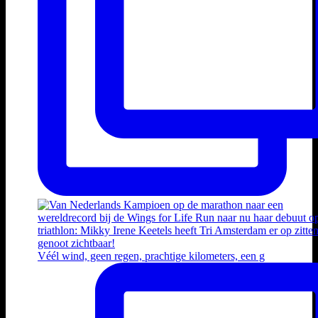
Véél wind, geen regen, prachtige kilometers, een g