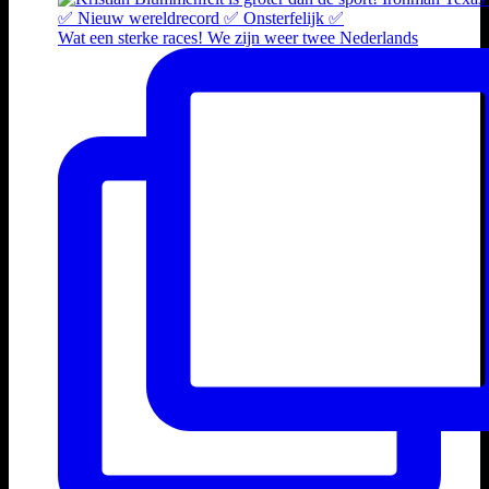
Wat een sterke races! We zijn weer twee Nederlands