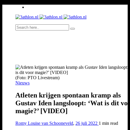
(Foto: PTO Livestream)
Nieuws
Atleten krijgen spontaan kramp als
Gustav Iden langsloopt: ‘Wat is dit vo
magie?’ [VIDEO]
Romy Louise van Schooneveld
,
26 juli 2022
1 min
read