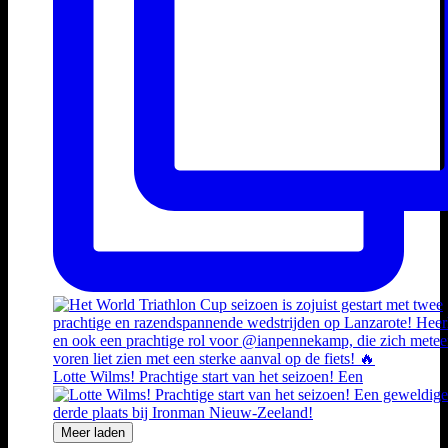
Lotte Wilms! Prachtige start van het seizoen! Een
Meer laden