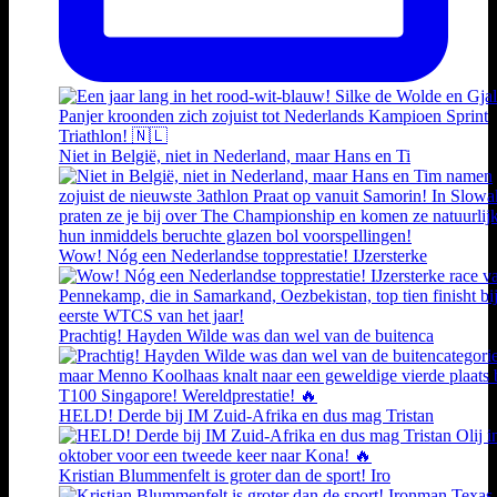
Niet in België, niet in Nederland, maar Hans en Ti
Wow! Nóg een Nederlandse topprestatie! IJzersterke
Prachtig! Hayden Wilde was dan wel van de buitenca
HELD! Derde bij IM Zuid-Afrika en dus mag Tristan
Kristian Blummenfelt is groter dan de sport! Iro