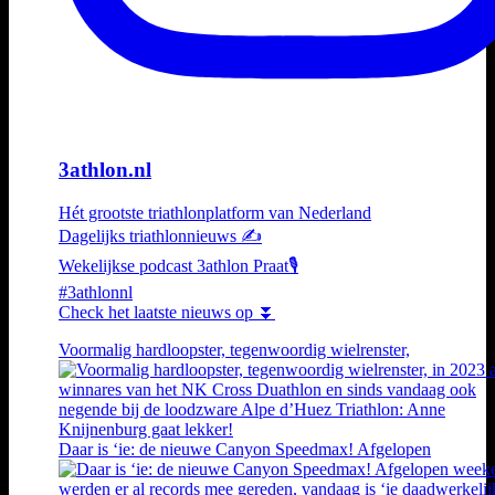
3athlon.nl
Hét grootste triathlonplatform van Nederland
Dagelijks triathlonnieuws ✍️
Wekelijkse podcast 3athlon Praat🎙️
#3athlonnl
Check het laatste nieuws op ⏬
Voormalig hardloopster, tegenwoordig wielrenster,
Daar is ‘ie: de nieuwe Canyon Speedmax! Afgelopen