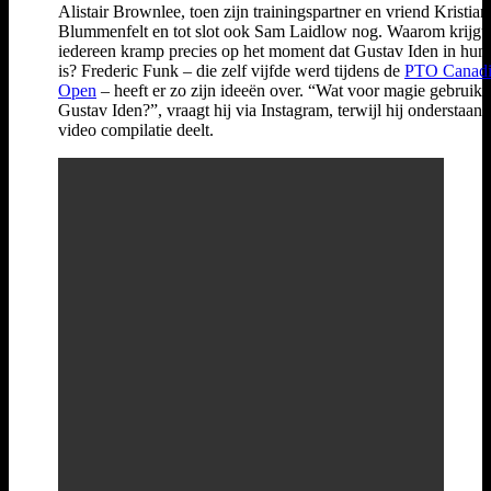
Alistair Brownlee, toen zijn trainingspartner en vriend Kristian
Blummenfelt en tot slot ook Sam Laidlow nog. Waarom krijgt
iedereen kramp precies op het moment dat Gustav Iden in hun
is? Frederic Funk – die zelf vijfde werd tijdens de
PTO Canad
Open
– heeft er zo zijn ideeën over. “Wat voor magie gebruik ji
Gustav Iden?”, vraagt hij via Instagram, terwijl hij onderstaan
video compilatie deelt.