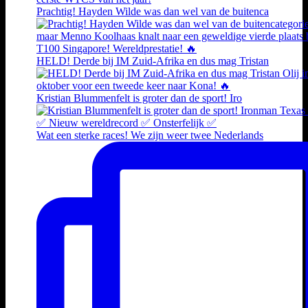
Prachtig! Hayden Wilde was dan wel van de buitenca
HELD! Derde bij IM Zuid-Afrika en dus mag Tristan
Kristian Blummenfelt is groter dan de sport! Iro
Wat een sterke races! We zijn weer twee Nederlands