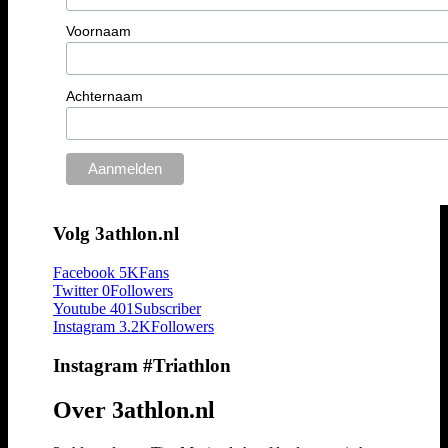
Voornaam
Achternaam
Volg 3athlon.nl
Facebook
5K
Fans
Twitter
0
Followers
Youtube
401
Subscriber
Instagram
3.2K
Followers
Instagram #Triathlon
Over 3athlon.nl