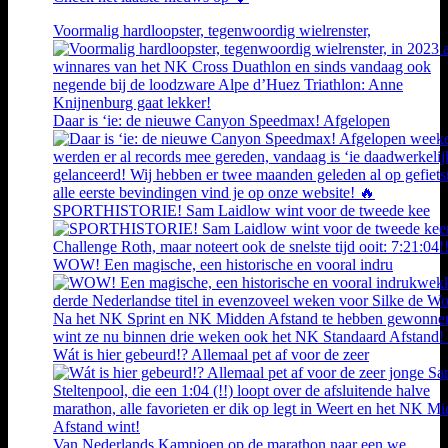
Voormalig hardloopster, tegenwoordig wielrenster,
Daar is ‘ie: de nieuwe Canyon Speedmax! Afgelopen
SPORTHISTORIE! Sam Laidlow wint voor de tweede kee
WOW! Een magische, een historische en vooral indru
Wát is hier gebeurd!? Allemaal pet af voor de zeer
Van Nederlands Kampioen op de marathon naar een we