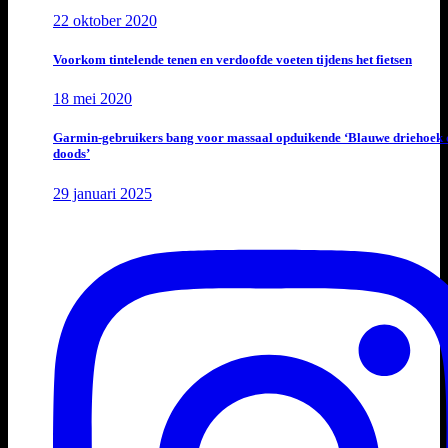
22 oktober 2020
Voorkom tintelende tenen en verdoofde voeten tijdens het fietsen
18 mei 2020
Garmin-gebruikers bang voor massaal opduikende ‘Blauwe driehoek 
doods’
29 januari 2025