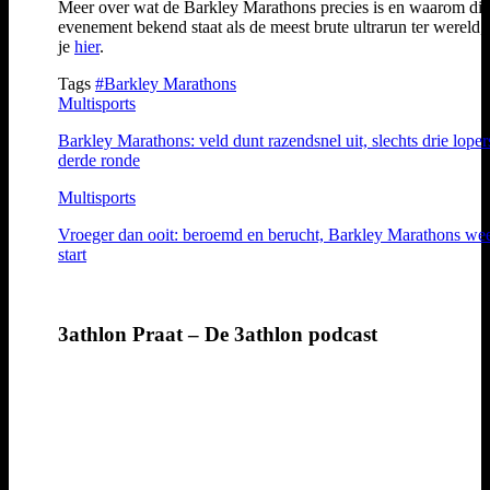
Meer over wat de Barkley Marathons precies is en waarom dit
evenement bekend staat als de meest brute ultrarun ter wereld,
je
hier
.
Tags
#Barkley Marathons
Multisports
Barkley Marathons: veld dunt razendsnel uit, slechts drie loper
derde ronde
Multisports
Vroeger dan ooit: beroemd en berucht, Barkley Marathons we
start
3athlon Praat – De 3athlon podcast