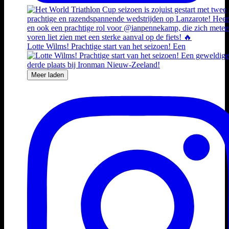
Lotte Wilms! Prachtige start van het seizoen! Een
Meer laden