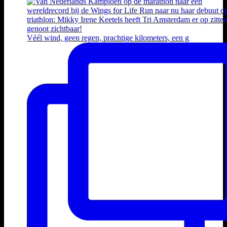
Véél wind, geen regen, prachtige kilometers, een g