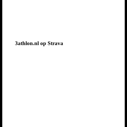
3athlon.nl op Strava