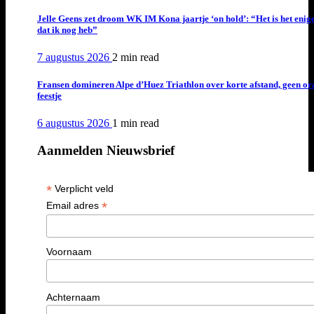
Jelle Geens zet droom WK IM Kona jaartje ‘on hold’: “Het is het enig
dat ik nog heb”
7 augustus 2026
2 min
read
Fransen domineren Alpe d’Huez Triathlon over korte afstand, geen or
feestje
6 augustus 2026
1 min
read
Aanmelden Nieuwsbrief
*
Verplicht veld
*
Email adres
Voornaam
Achternaam