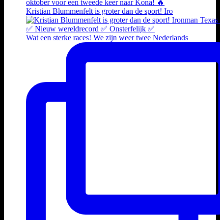
Kristian Blummenfelt is groter dan de sport! Iro
Wat een sterke races! We zijn weer twee Nederlands