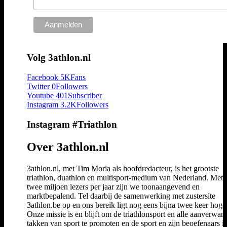
Volg 3athlon.nl
Facebook
5K
Fans
Twitter
0
Followers
Youtube
401
Subscriber
Instagram
3.2K
Followers
Instagram #Triathlon
Over 3athlon.nl
3athlon.nl, met Tim Moria als hoofdredacteur, is het grootste
triathlon, duathlon en multisport-medium van Nederland. Met 
twee miljoen lezers per jaar zijn we toonaangevend en
marktbepalend. Tel daarbij de samenwerking met zustersite
3athlon.be op en ons bereik ligt nog eens bijna twee keer hoger
Onze missie is en blijft om de triathlonsport en alle aanverwan
takken van sport te promoten en de sport en zijn beoefenaars i