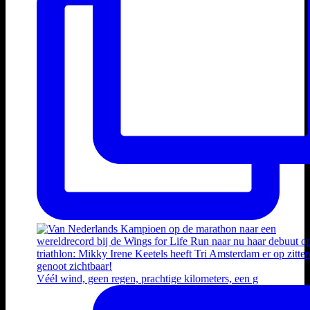
Véél wind, geen regen, prachtige kilometers, een g