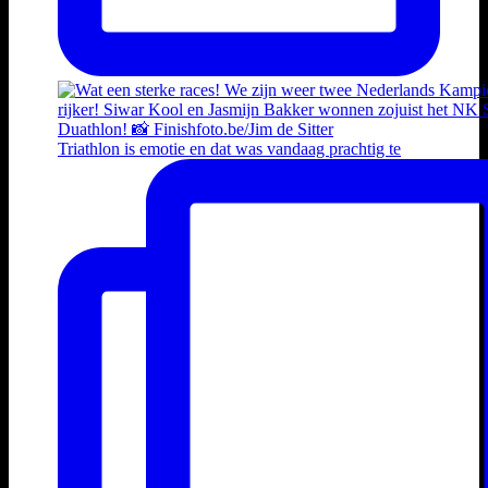
Triathlon is emotie en dat was vandaag prachtig te