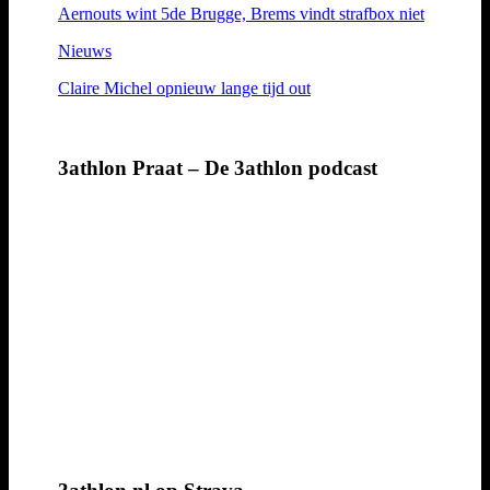
Aernouts wint 5de Brugge, Brems vindt strafbox niet
Nieuws
Claire Michel opnieuw lange tijd out
3athlon Praat – De 3athlon podcast