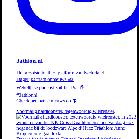
3athlon.nl
Hét grootste triathlonplatform van Nederland
Dagelijks triathlonnieuws ✍️
Wekelijkse podcast 3athlon Praat🎙️
#3athlonnl
Check het laatste nieuws op ⏬
Voormalig hardloopster, tegenwoordig wielrenster,