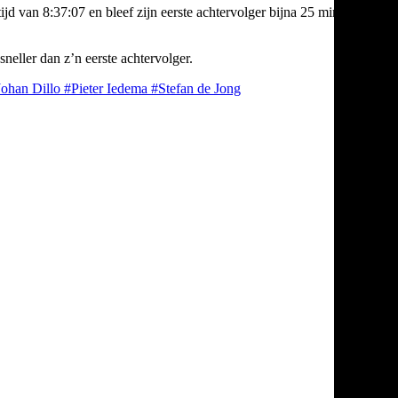
tijd van 8:37:07 en bleef zijn eerste achtervolger bijna 25 minuten
sneller dan z’n eerste achtervolger.
Johan Dillo
#Pieter Iedema
#Stefan de Jong