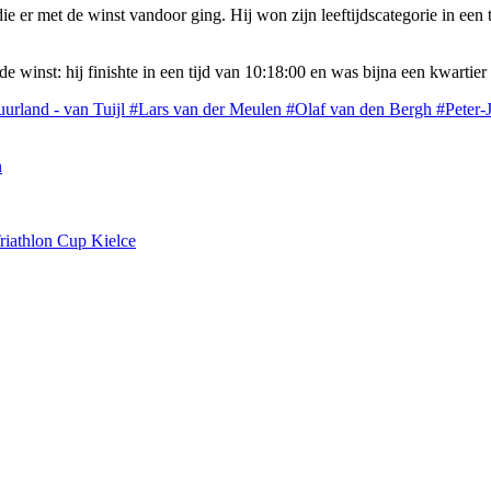
ie er met de winst vandoor ging. Hij won zijn leeftijdscategorie in een 
e winst: hij finishte in een tijd van 10:18:00 en was bijna een kwartier 
urland - van Tuijl
#Lars van der Meulen
#Olaf van den Bergh
#Peter-
n
Triathlon Cup Kielce