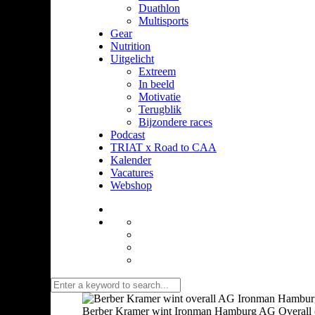
Duathlon
Multisports
Gear
Nutrition
Uitgelicht
Extreem
In beeld
Motivatie
Terugblik
Bijzondere races
Podcast
TRIAT x Road to CAA
Kalender
Vacatures
Webshop
Berber Kramer wint Ironman Hamburg AG Overall (