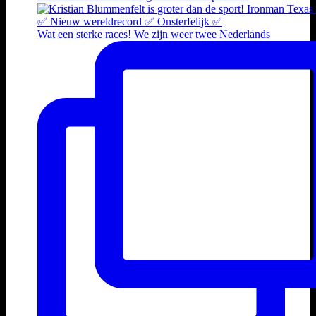
Wat een sterke races! We zijn weer twee Nederlands