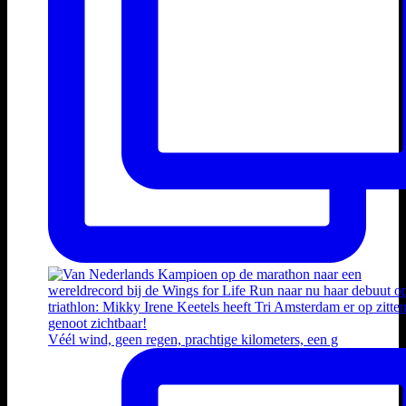
Véél wind, geen regen, prachtige kilometers, een g