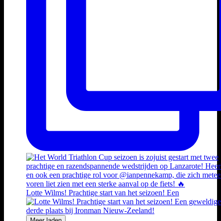
Lotte Wilms! Prachtige start van het seizoen! Een
Meer laden