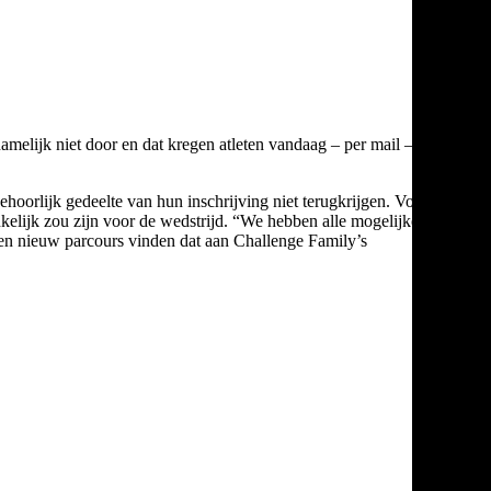
amelijk niet door en dat kregen atleten vandaag – per mail – te
 behoorlijk gedeelte van hun inschrijving niet terugkrijgen. Volgens
kelijk zou zijn voor de wedstrijd. “We hebben alle mogelijke
geen nieuw parcours vinden dat aan Challenge Family’s