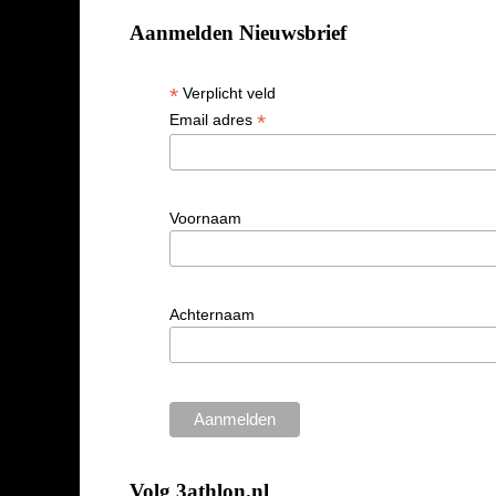
Aanmelden Nieuwsbrief
*
Verplicht veld
*
Email adres
Voornaam
Achternaam
Volg 3athlon.nl