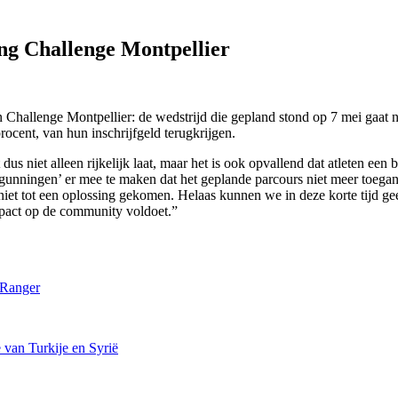
ing Challenge Montpellier
n Challenge Montpellier: de wedstrijd die gepland stond op 7 mei gaat n
rocent, van hun inschrijfgeld terugkrijgen.
dus niet alleen rijkelijk laat, maar het is ook opvallend dat atleten een
rgunningen’ er mee te maken dat het geplande parcours niet meer toegan
s niet tot een oplossing gekomen. Helaas kunnen we in deze korte tijd 
mpact op de community voldoet.”
eRanger
 van Turkije en Syrië