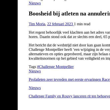
Nieuws
Boosheid bij atleten na annuler
Tim Moria
,
22 februari 2023
1 min
read
Het regent behoorlijk veel klachten aan het adres va
horen. Daarin stond ook dat ze slechts een deel, 65 p
Het bericht dat de wedstrijd niet door kan gaan komt 
Challenge Montpellier heeft ‘een wijziging in de ve
alternatieven en opties geprobeerd, maar zijn helaa
kwaliteitsnormen op het gebied van veiligheid en i
Tags
#Challenge Montpellier
Nieuws
Profatleten zeer tevreden met eerste ervaringen Rac
Nieuws
Challenge Family en Rouvy lanceren rit ten behoeve