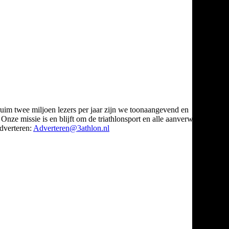
ruim twee miljoen lezers per jaar zijn we toonaangevend en
Onze missie is en blijft om de triathlonsport en alle aanverwante
verteren:
Adverteren@3athlon.nl