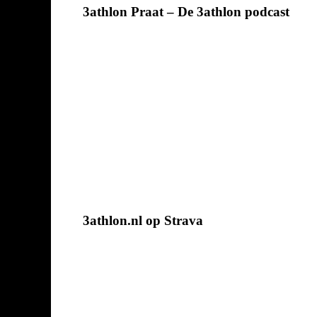
3athlon Praat – De 3athlon podcast
3athlon.nl op Strava