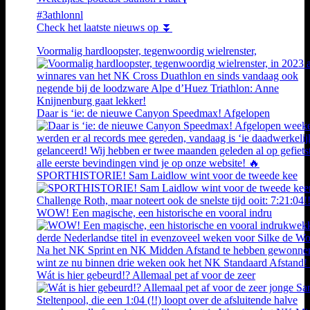
#3athlonnl
Check het laatste nieuws op ⏬
Voormalig hardloopster, tegenwoordig wielrenster,
Daar is ‘ie: de nieuwe Canyon Speedmax! Afgelopen
SPORTHISTORIE! Sam Laidlow wint voor de tweede kee
WOW! Een magische, een historische en vooral indru
Wát is hier gebeurd!? Allemaal pet af voor de zeer