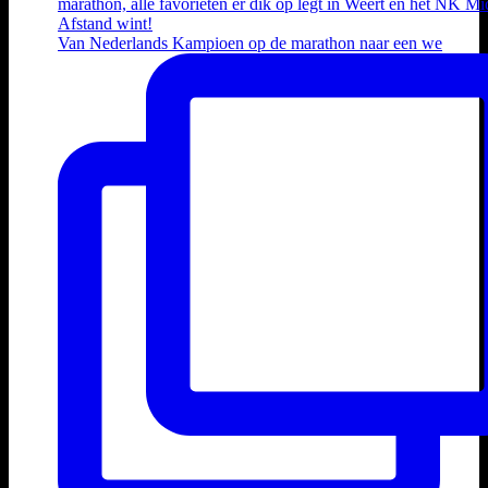
Van Nederlands Kampioen op de marathon naar een we