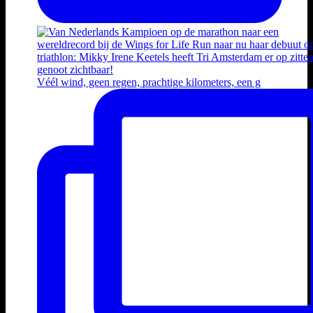
Véél wind, geen regen, prachtige kilometers, een g