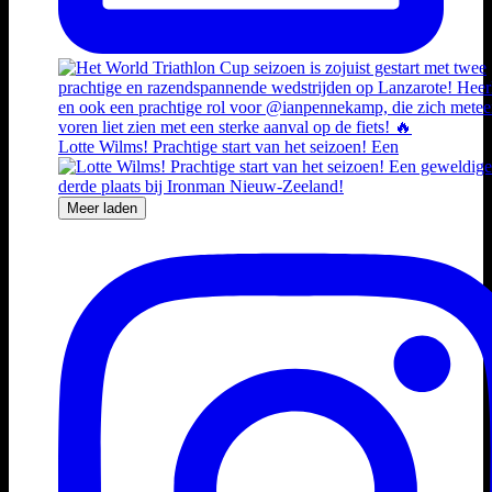
Lotte Wilms! Prachtige start van het seizoen! Een
Meer laden