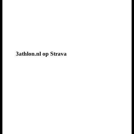
3athlon.nl op Strava