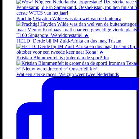
Prachtig! Hayden Wilde was dan wel van de buitenca
HELD! Derde bij IM Zuid-Afrika en dus mag Tristan
Kristian Blummenfelt is groter dan de sport! Iro
Wat een sterke races! We zijn weer twee Nederlands