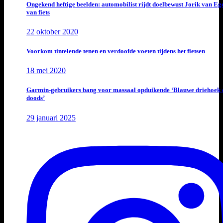
Ongekend heftige beelden: automobilist rijdt doelbewust Jorik van E
van fiets
22 oktober 2020
Voorkom tintelende tenen en verdoofde voeten tijdens het fietsen
18 mei 2020
Garmin-gebruikers bang voor massaal opduikende ‘Blauwe driehoek 
doods’
29 januari 2025