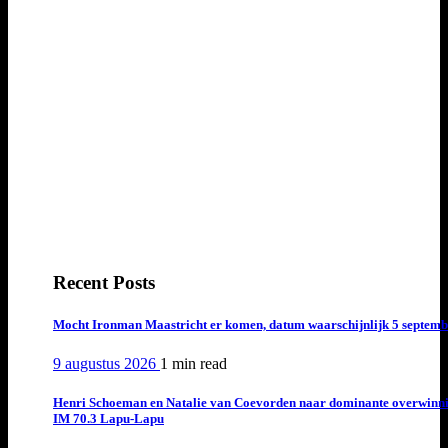
Recent Posts
Mocht Ironman Maastricht er komen, datum waarschijnlijk 5 septemb
9 augustus 2026
1 min
read
Henri Schoeman en Natalie van Coevorden naar dominante overwinn
IM 70.3 Lapu-Lapu