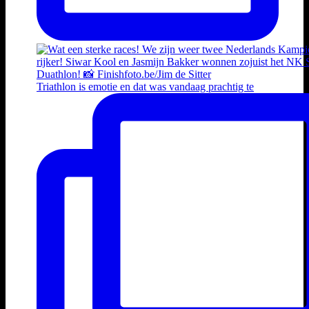
Triathlon is emotie en dat was vandaag prachtig te