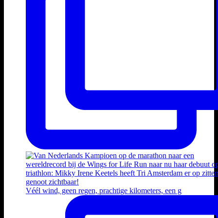
Véél wind, geen regen, prachtige kilometers, een g