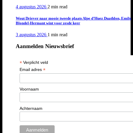
4 augustus 2026
2 min
read
Wout Driever naar mooie tweede plaats Alpe d’Huez Duathlon, Emile
Blondel-Hermant wint voor zesde keer
3 augustus 2026
1 min
read
Aanmelden Nieuwsbrief
*
Verplicht veld
*
Email adres
Voornaam
Achternaam