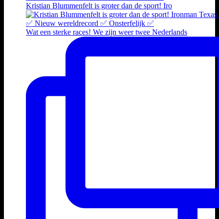
Kristian Blummenfelt is groter dan de sport! Iro
Wat een sterke races! We zijn weer twee Nederlands