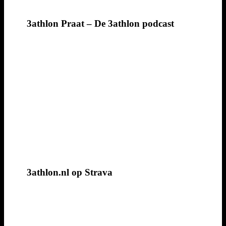
3athlon Praat – De 3athlon podcast
3athlon.nl op Strava