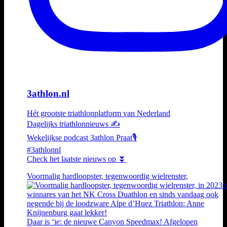
3athlon.nl
Hét grootste triathlonplatform van Nederland
Dagelijks triathlonnieuws ✍️
Wekelijkse podcast 3athlon Praat🎙️
#3athlonnl
Check het laatste nieuws op ⏬
Voormalig hardloopster, tegenwoordig wielrenster,
Daar is ‘ie: de nieuwe Canyon Speedmax! Afgelopen