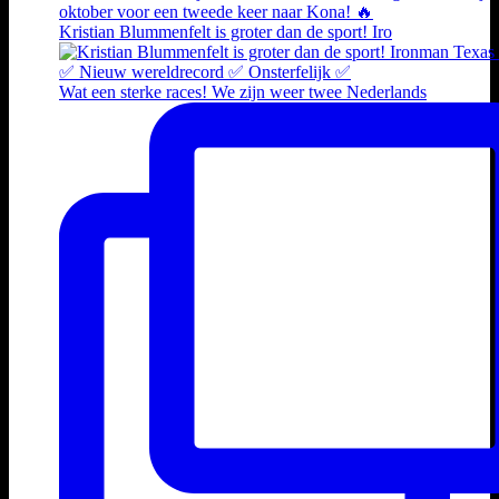
Kristian Blummenfelt is groter dan de sport! Iro
Wat een sterke races! We zijn weer twee Nederlands