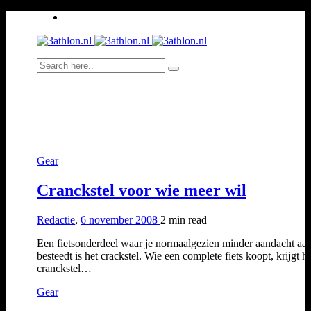
Gear
Cranckstel voor wie meer wil
Redactie
,
6 november 2008
2 min
read
Een fietsonderdeel waar je normaalgezien minder aandacht aa
besteedt is het crackstel. Wie een complete fiets koopt, krijgt h
cranckstel…
Gear