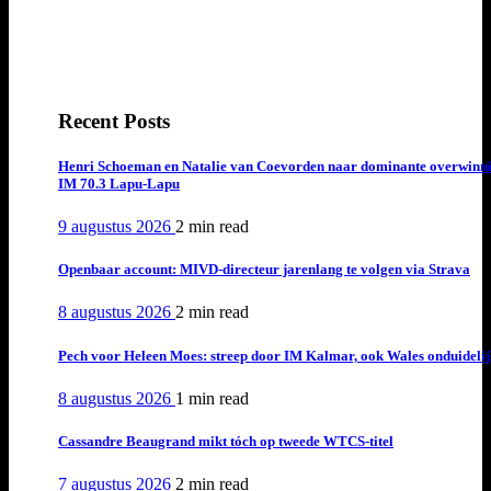
Recent Posts
Henri Schoeman en Natalie van Coevorden naar dominante overwinn
IM 70.3 Lapu-Lapu
9 augustus 2026
2 min
read
Openbaar account: MIVD-directeur jarenlang te volgen via Strava
8 augustus 2026
2 min
read
Pech voor Heleen Moes: streep door IM Kalmar, ook Wales onduideli
8 augustus 2026
1 min
read
Cassandre Beaugrand mikt tóch op tweede WTCS-titel
7 augustus 2026
2 min
read