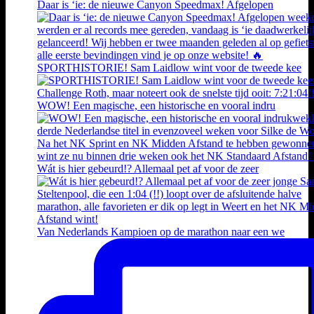
Daar is ‘ie: de nieuwe Canyon Speedmax! Afgelopen
SPORTHISTORIE! Sam Laidlow wint voor de tweede kee
WOW! Een magische, een historische en vooral indru
Wát is hier gebeurd!? Allemaal pet af voor de zeer
Van Nederlands Kampioen op de marathon naar een we