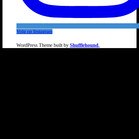
Volg op Instagram
WordPress Theme built by
Shufflehound
.