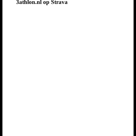
3athlon.nl op Strava