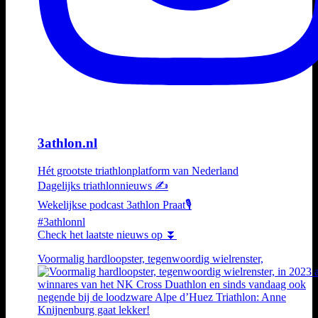
3athlon.nl
Hét grootste triathlonplatform van Nederland
Dagelijks triathlonnieuws ✍️
Wekelijkse podcast 3athlon Praat🎙️
#3athlonnl
Check het laatste nieuws op ⏬
Voormalig hardloopster, tegenwoordig wielrenster,