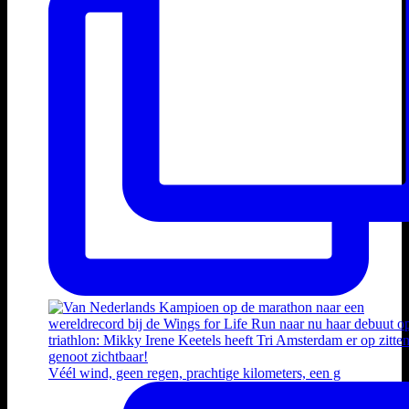
Véél wind, geen regen, prachtige kilometers, een g