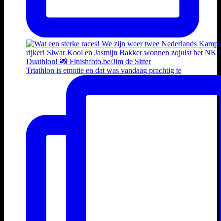
Triathlon is emotie en dat was vandaag prachtig te