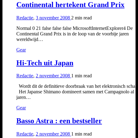
Continental hertekent Grand Prix
Redactie
,
3 november 2008
2 min
read
Normal 0 21 false false false MicrosoftInternetExplorer4 De
Continental Grand Prix is in de loop van de voorbije jaren
wereldwijd…
Gear
Hi-Tech uit Japan
Redactie
,
2 november 2008
1 min
read
Wordt dit de definitieve doorbraak van het elektronisch schak
Het Japanse Shimano domineert samen met Campagnolo al
jaren…
Gear
Basso Astra : een bestseller
Redactie
,
2 november 2008
1 min
read