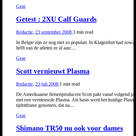
Gear
Getest : 2XU Calf Guards
Redactie
,
23 september 2008
3 min
read
In Belgie zijn ze nog niet zo populair. In Klagenfurt had zowat
helft van de atleten ze al aan:…
Gear
Scott vernieuwt Plasma
Redactie
,
23 juli 2008
1 min
read
De Amerikaanse fietsenproducent Scott pakt vanaf volgend jaa
met een vernieuwde Plasma. Als basis werd het huidige Plasm
tijdritframe genomen, dat na…
Gear
Shimano TR50 nu ook voor dames