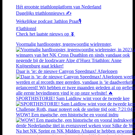
Hét grootste triathlonplatform van Nederland
Dagelijks triathlonnieuws ✍️
Wekelijkse podcast 3athlon Praat🎙️
#3athlonnl
Check het laatste nieuws op ⏬
Voormalig hardloopster, tegenwoordig wielrenster,
Daar is ‘ie: de nieuwe Canyon Speedmax! Afgelopen
SPORTHISTORIE! Sam Laidlow wint voor de tweede kee
WOW! Een magische, een historische en vooral indru