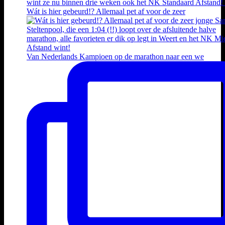
Wát is hier gebeurd!? Allemaal pet af voor de zeer
Van Nederlands Kampioen op de marathon naar een we