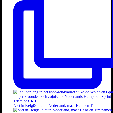
Niet in België, niet in Nederland, maar Hans en Ti