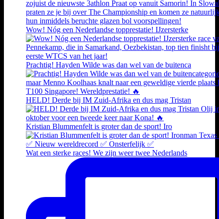
Wow! Nóg een Nederlandse topprestatie! IJzersterke
Prachtig! Hayden Wilde was dan wel van de buitenca
HELD! Derde bij IM Zuid-Afrika en dus mag Tristan
Kristian Blummenfelt is groter dan de sport! Iro
Wat een sterke races! We zijn weer twee Nederlands