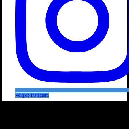
Volg op Instagram