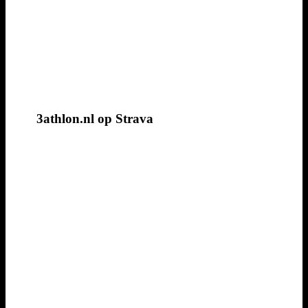
3athlon.nl op Strava