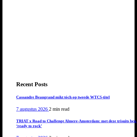
Recent Posts
Cassandre Beaugrand mikt tóch op tweede WTCS-titel
7 augustus 2026
2 min
read
TRIAT x Road to Challenge Almere-Amsterdam: met deze trisuits ben 
‘ready to rock’