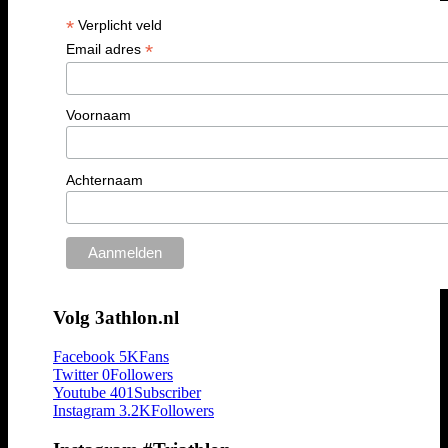
*
Verplicht veld
*
Email adres
Voornaam
Achternaam
Volg 3athlon.nl
Facebook
5K
Fans
Twitter
0
Followers
Youtube
401
Subscriber
Instagram
3.2K
Followers