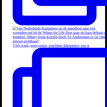
Véél wind, geen regen, prachtige kilometers, een g