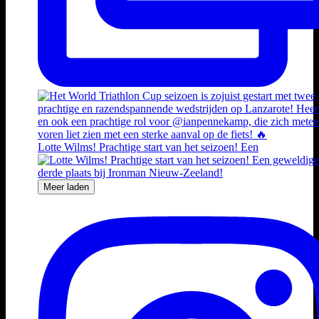
Lotte Wilms! Prachtige start van het seizoen! Een
Meer laden