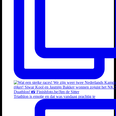
Triathlon is emotie en dat was vandaag prachtig te