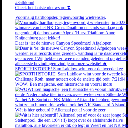
#3athlonnl
Check het laatste nieuws op ⏬
Voormalig hardloopster, tegenwoordig wielrenster,
Daar is ‘ie: de nieuwe Canyon Speedmax! Afgelopen
SPORTHISTORIE! Sam Laidlow wint voor de tweede kee
WOW! Een magische, een historische en vooral indru
Wát is hier gebeurd!? Allemaal pet af voor de zeer