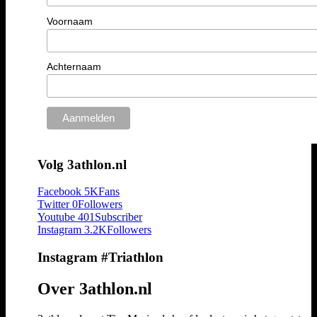
Voornaam
Achternaam
Volg 3athlon.nl
Facebook
5K
Fans
Twitter
0
Followers
Youtube
401
Subscriber
Instagram
3.2K
Followers
Instagram #Triathlon
Over 3athlon.nl