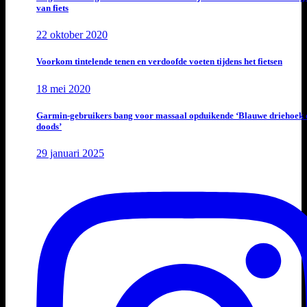
van fiets
22 oktober 2020
Voorkom tintelende tenen en verdoofde voeten tijdens het fietsen
18 mei 2020
Garmin-gebruikers bang voor massaal opduikende ‘Blauwe driehoek 
doods’
29 januari 2025