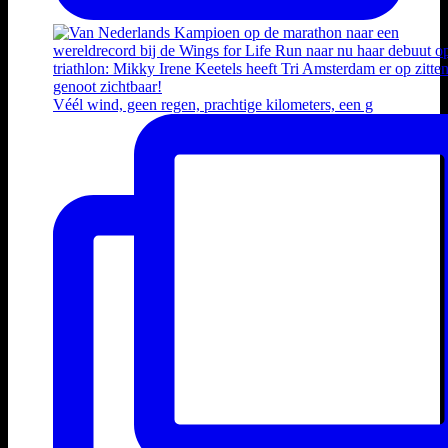
Véél wind, geen regen, prachtige kilometers, een g