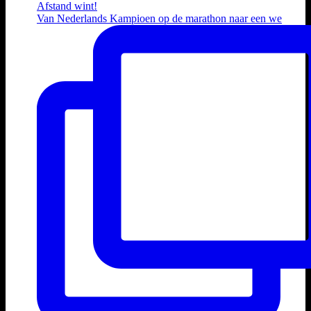
Van Nederlands Kampioen op de marathon naar een we