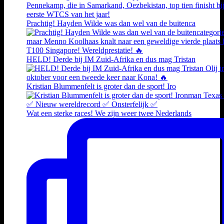
Prachtig! Hayden Wilde was dan wel van de buitenca
HELD! Derde bij IM Zuid-Afrika en dus mag Tristan
Kristian Blummenfelt is groter dan de sport! Iro
Wat een sterke races! We zijn weer twee Nederlands