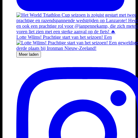
Lotte Wilms! Prachtige start van het seizoen! Een
Meer laden