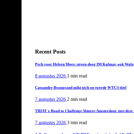
Recent Posts
Pech voor Heleen Moes: streep door IM Kalmar, ook Wales
8 augustus 2026
1 min
read
Cassandre Beaugrand mikt tóch op tweede WTCS-titel
7 augustus 2026
2 min
read
TRIAT x Road to Challenge Almere-Amsterdam: met deze tri
7 augustus 2026
3 min
read