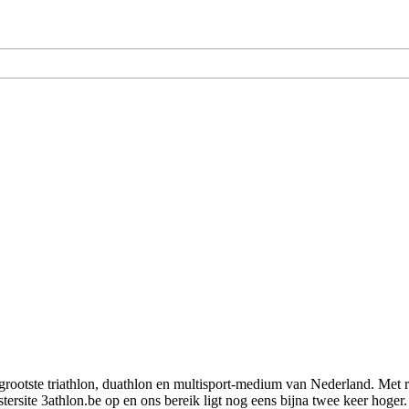
t grootste triathlon, duathlon en multisport-medium van Nederland. Met 
rsite 3athlon.be op en ons bereik ligt nog eens bijna twee keer hoger. 