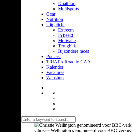
Duathlon
Multisports
Gear
Nutrition
Uitgelicht
Extreem
In beeld
Motivatie
Terugblik
Bijzondere races
Podcast
TRIAT x Road to CAA
Kalender
Vacatures
Webshop
Chrissie Wellington genomineerd voor BBC-verkiez