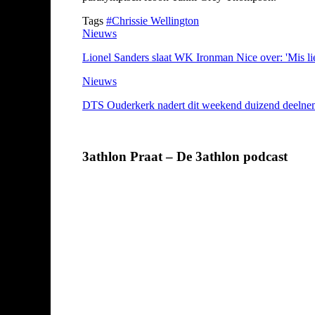
Tags
#Chrissie Wellington
Nieuws
Lionel Sanders slaat WK Ironman Nice over: 'Mis lie
Nieuws
DTS Ouderkerk nadert dit weekend duizend deelnemers
3athlon Praat – De 3athlon podcast