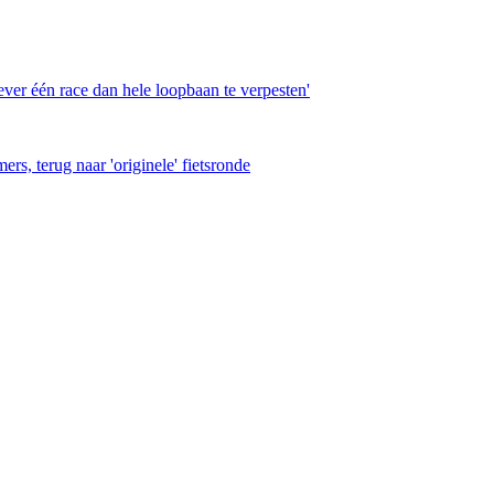
ver één race dan hele loopbaan te verpesten'
, terug naar 'originele' fietsronde