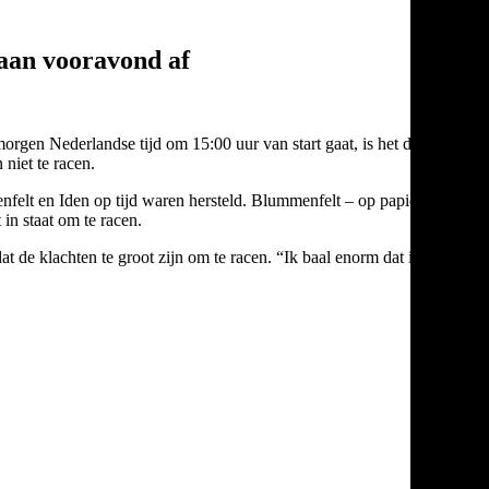
aan vooravond af
morgen Nederlandse tijd om 15:00 uur van start gaat, is het drama
niet te racen.
felt en Iden op tijd waren hersteld. Blummenfelt – op papier de
 in staat om te racen.
at de klachten te groot zijn om te racen. “Ik baal enorm dat ik heb