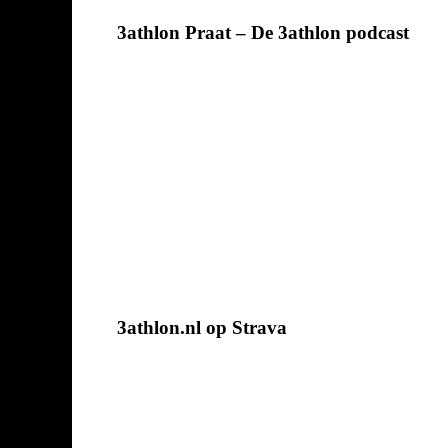
3athlon Praat – De 3athlon podcast
3athlon.nl op Strava