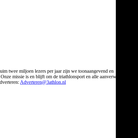
ruim twee miljoen lezers per jaar zijn we toonaangevend en
Onze missie is en blijft om de triathlonsport en alle aanverwante
verteren:
Adverteren@3athlon.nl