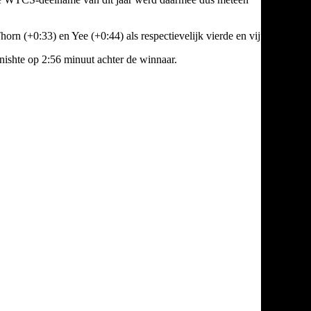
rn (+0:33) en Yee (+0:44) als respectievelijk vierde en vijfde.
finishte op 2:56 minuut achter de winnaar.