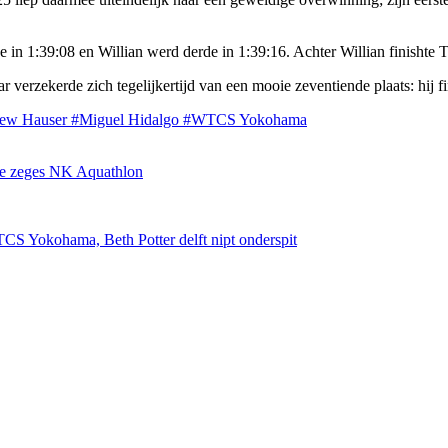
n 1:39:08 en Willian werd derde in 1:39:16. Achter Willian finishte Tho
ar verzekerde zich tegelijkertijd van een mooie zeventiende plaats: hij 
hew Hauser
#Miguel Hidalgo
#WTCS Yokohama
de zeges NK Aquathlon
S Yokohama, Beth Potter delft nipt onderspit