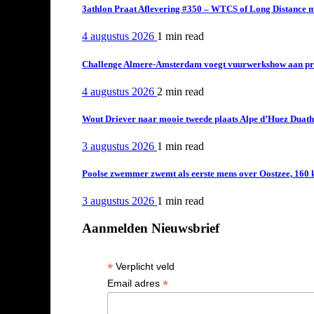
3athlon Praat Aflevering #350 – WTCS of Long Distance m
4 augustus 2026
1 min
read
Challenge Almere-Amsterdam voegt vuurwerkshow aan pro
4 augustus 2026
2 min
read
Wout Driever naar mooie tweede plaats Alpe d’Huez Duath
3 augustus 2026
1 min
read
Poolse zwemmer zwemt als eerste mens over Oostzee, 160 
3 augustus 2026
1 min
read
Aanmelden Nieuwsbrief
*
Verplicht veld
*
Email adres