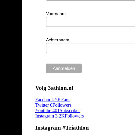
Voornaam
Achternaam
Volg 3athlon.nl
Facebook
5K
Fans
Twitter
0
Followers
Youtube
401
Subscriber
Instagram
3.2K
Followers
Instagram #Triathlon