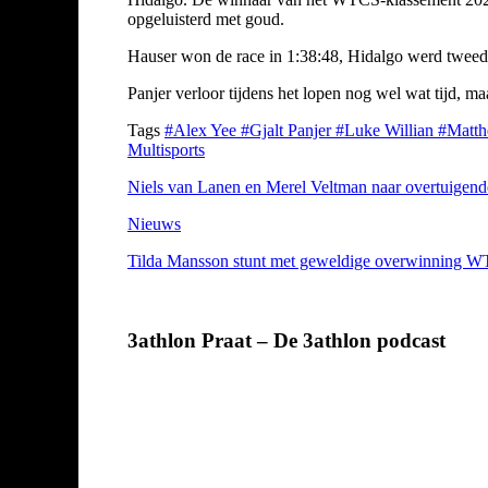
opgeluisterd met goud.
Hauser won de race in 1:38:48, Hidalgo werd tweede i
Panjer verloor tijdens het lopen nog wel wat tijd, ma
Tags
#Alex Yee
#Gjalt Panjer
#Luke Willian
#Matt
Multisports
Niels van Lanen en Merel Veltman naar overtuigen
Nieuws
Tilda Mansson stunt met geweldige overwinning WTC
3athlon Praat – De 3athlon podcast