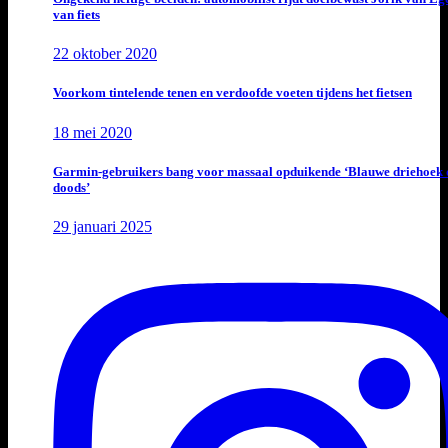
van fiets
22 oktober 2020
Voorkom tintelende tenen en verdoofde voeten tijdens het fietsen
18 mei 2020
Garmin-gebruikers bang voor massaal opduikende ‘Blauwe driehoek 
doods’
29 januari 2025