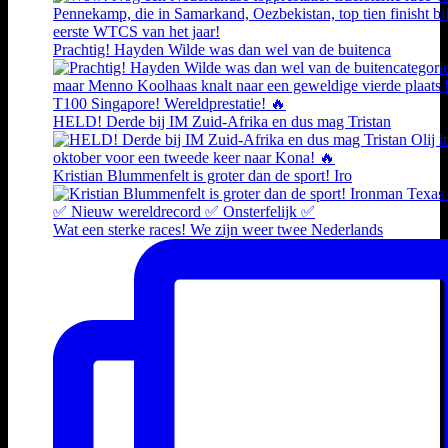
Prachtig! Hayden Wilde was dan wel van de buitenca
HELD! Derde bij IM Zuid-Afrika en dus mag Tristan
Kristian Blummenfelt is groter dan de sport! Iro
Wat een sterke races! We zijn weer twee Nederlands