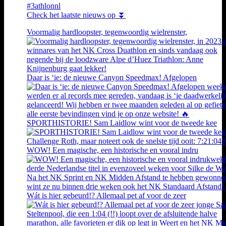
#3athlonnl
Check het laatste nieuws op ⏬
Voormalig hardloopster, tegenwoordig wielrenster,
Daar is ‘ie: de nieuwe Canyon Speedmax! Afgelopen
SPORTHISTORIE! Sam Laidlow wint voor de tweede kee
WOW! Een magische, een historische en vooral indru
Wát is hier gebeurd!? Allemaal pet af voor de zeer