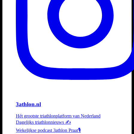
3athlon.nl
Hét grootste triathlonplatform van Nederland
Dagelijks triathlonnieuws ✍️
Wekelijkse podcast 3athlon Praat🎙️