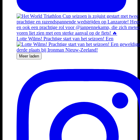
Lotte Wilms! Prachtige start van het seizoen! Een
Meer laden