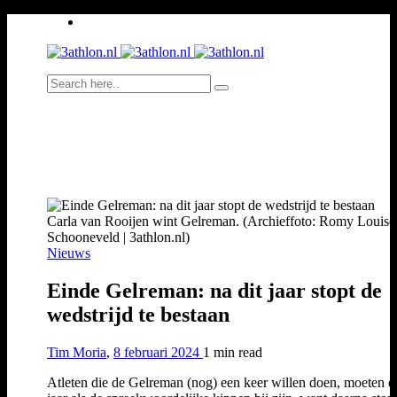
Carla van Rooijen wint Gelreman. (Archieffoto: Romy Louise
Schooneveld | 3athlon.nl)
Nieuws
Einde Gelreman: na dit jaar stopt de
wedstrijd te bestaan
Tim Moria
,
8 februari 2024
1 min
read
Atleten die de Gelreman (nog) een keer willen doen, moeten er