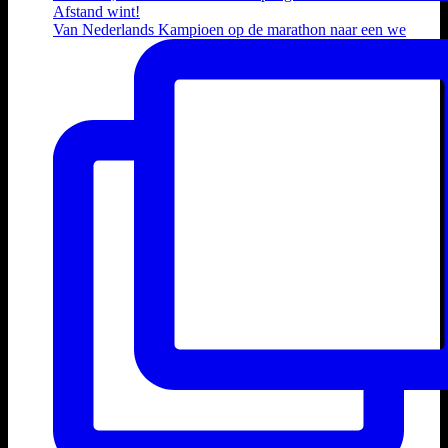
Van Nederlands Kampioen op de marathon naar een we