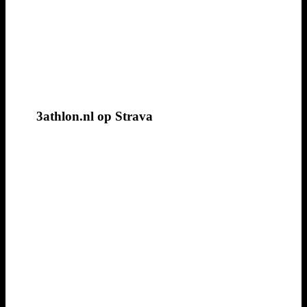
3athlon.nl op Strava