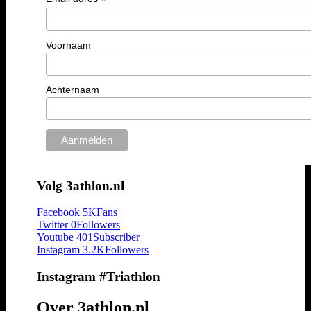
*
Voornaam
Achternaam
Volg 3athlon.nl
Facebook
5K
Fans
Twitter
0
Followers
Youtube
401
Subscriber
Instagram
3.2K
Followers
Instagram #Triathlon
Over 3athlon.nl