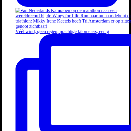
Véél wind, geen regen, prachtige kilometers, een g