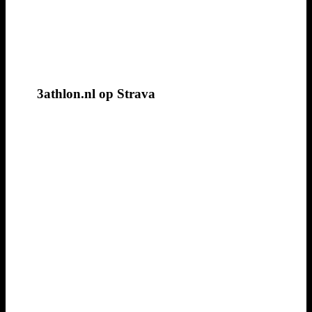
3athlon.nl op Strava