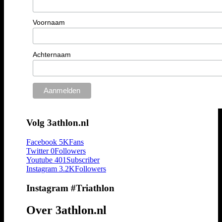
Voornaam
Achternaam
Volg 3athlon.nl
Facebook
5K
Fans
Twitter
0
Followers
Youtube
401
Subscriber
Instagram
3.2K
Followers
Instagram #Triathlon
Over 3athlon.nl