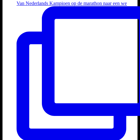
Van Nederlands Kampioen op de marathon naar een we