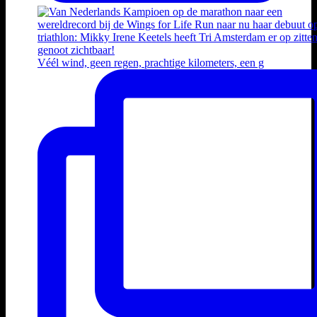
Véél wind, geen regen, prachtige kilometers, een g