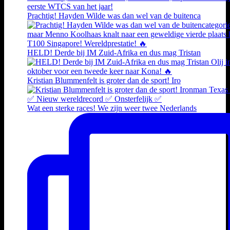
Prachtig! Hayden Wilde was dan wel van de buitenca
HELD! Derde bij IM Zuid-Afrika en dus mag Tristan
Kristian Blummenfelt is groter dan de sport! Iro
Wat een sterke races! We zijn weer twee Nederlands