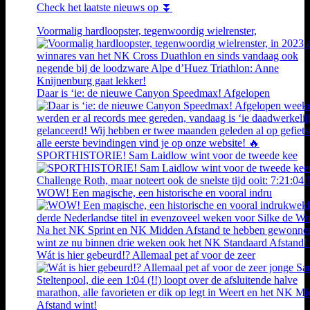
Check het laatste nieuws op ⏬
Voormalig hardloopster, tegenwoordig wielrenster,
Daar is ‘ie: de nieuwe Canyon Speedmax! Afgelopen
SPORTHISTORIE! Sam Laidlow wint voor de tweede kee
WOW! Een magische, een historische en vooral indru
Wát is hier gebeurd!? Allemaal pet af voor de zeer