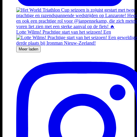
Lotte Wilms! Prachtige start van het seizoen! Een
Meer laden