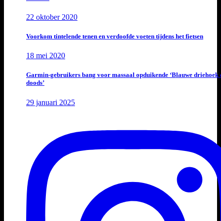
22 oktober 2020
Voorkom tintelende tenen en verdoofde voeten tijdens het fietsen
18 mei 2020
Garmin-gebruikers bang voor massaal opduikende ‘Blauwe driehoek 
doods’
29 januari 2025