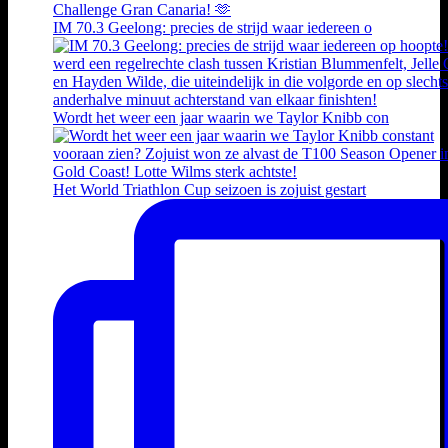
IM 70.3 Geelong: precies de strijd waar iedereen o
Wordt het weer een jaar waarin we Taylor Knibb con
Het World Triathlon Cup seizoen is zojuist gestart