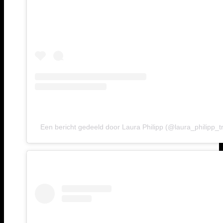
Een bericht gedeeld door Laura Philipp (@laura_philipp_tr