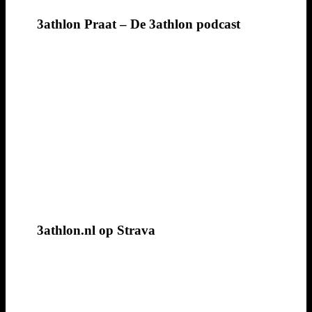
3athlon Praat – De 3athlon podcast
3athlon.nl op Strava