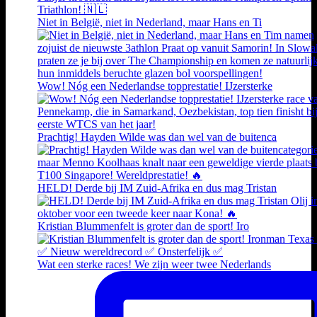
Niet in België, niet in Nederland, maar Hans en Ti
Wow! Nóg een Nederlandse topprestatie! IJzersterke
Prachtig! Hayden Wilde was dan wel van de buitenca
HELD! Derde bij IM Zuid-Afrika en dus mag Tristan
Kristian Blummenfelt is groter dan de sport! Iro
Wat een sterke races! We zijn weer twee Nederlands