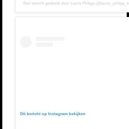
Een bericht gedeeld door Laura Philipp (@laura_philipp_tr
Dit bericht op Instagram bekijken