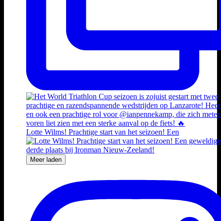
Lotte Wilms! Prachtige start van het seizoen! Een
Meer laden