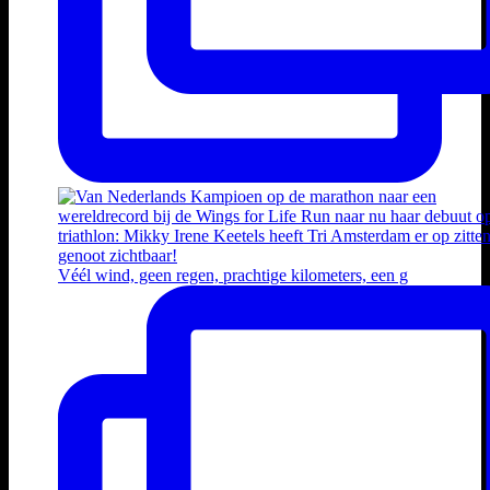
Véél wind, geen regen, prachtige kilometers, een g