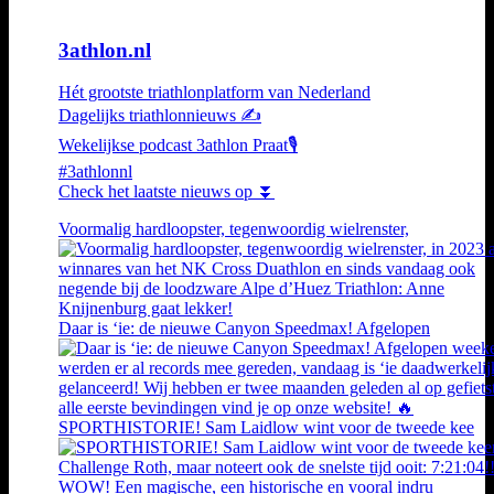
3athlon.nl
Hét grootste triathlonplatform van Nederland
Dagelijks triathlonnieuws ✍️
Wekelijkse podcast 3athlon Praat🎙️
#3athlonnl
Check het laatste nieuws op ⏬
Voormalig hardloopster, tegenwoordig wielrenster,
Daar is ‘ie: de nieuwe Canyon Speedmax! Afgelopen
SPORTHISTORIE! Sam Laidlow wint voor de tweede kee
WOW! Een magische, een historische en vooral indru