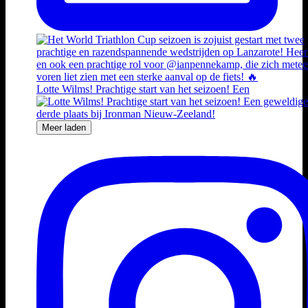
Lotte Wilms! Prachtige start van het seizoen! Een
Meer laden