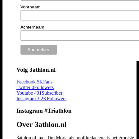
Voornaam
Achternaam
Volg 3athlon.nl
Facebook
5K
Fans
Twitter
0
Followers
Youtube
401
Subscriber
Instagram
3.2K
Followers
Instagram #Triathlon
Over 3athlon.nl
3athlon.nl, met Tim Moria als hoofdredacteur, is het grootste