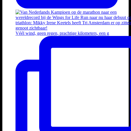
Véél wind, geen regen, prachtige kilometers, een g