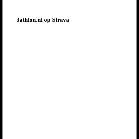
3athlon.nl op Strava