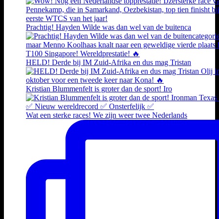
Prachtig! Hayden Wilde was dan wel van de buitenca
HELD! Derde bij IM Zuid-Afrika en dus mag Tristan
Kristian Blummenfelt is groter dan de sport! Iro
Wat een sterke races! We zijn weer twee Nederlands