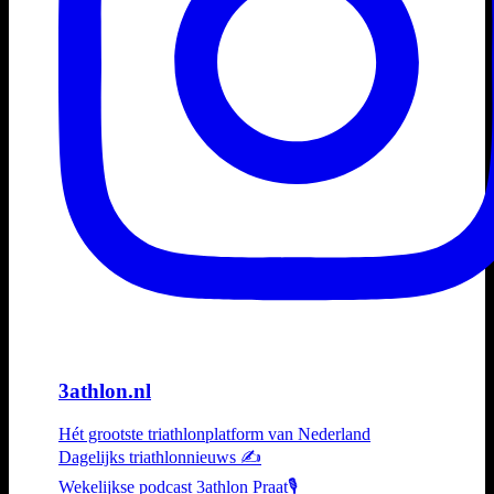
3athlon.nl
Hét grootste triathlonplatform van Nederland
Dagelijks triathlonnieuws ✍️
Wekelijkse podcast 3athlon Praat🎙️