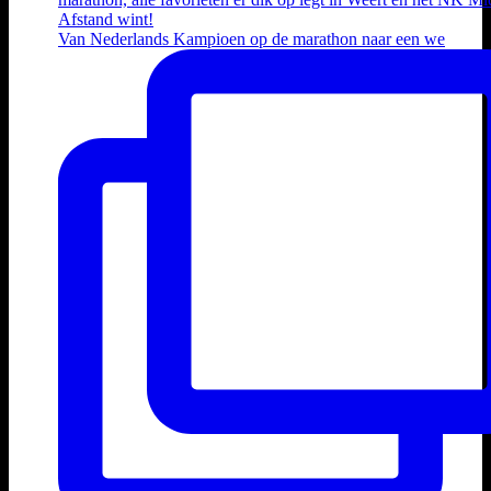
Van Nederlands Kampioen op de marathon naar een we