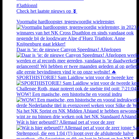
#3athlonnl
Check het laatste nieuws op ⏬
Voormalig hardloopster, tegenwoordig wielrenster,
Daar is ‘ie: de nieuwe Canyon Speedmax! Afgelopen
SPORTHISTORIE! Sam Laidlow wint voor de tweede kee
WOW! Een magische, een historische en vooral indru
Wát is hier gebeurd!? Allemaal pet af voor de zeer