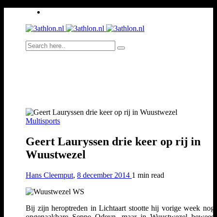
Multisports
Geert Lauryssen drie keer op rij in
Wuustwezel
Hans Cleemput
,
8 december 2014
1 min
read
Bij zijn heroptreden in Lichtaart stootte hij vorige week nog
ongenaakbare Seppe Odeyn, maar in Wuustwezel bewees 