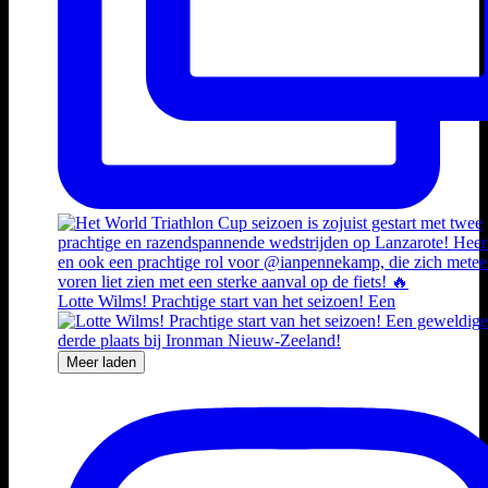
Lotte Wilms! Prachtige start van het seizoen! Een
Meer laden