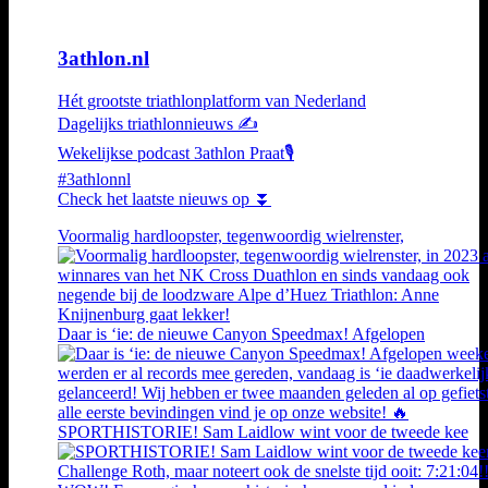
3athlon.nl
Hét grootste triathlonplatform van Nederland
Dagelijks triathlonnieuws ✍️
Wekelijkse podcast 3athlon Praat🎙️
#3athlonnl
Check het laatste nieuws op ⏬
Voormalig hardloopster, tegenwoordig wielrenster,
Daar is ‘ie: de nieuwe Canyon Speedmax! Afgelopen
SPORTHISTORIE! Sam Laidlow wint voor de tweede kee