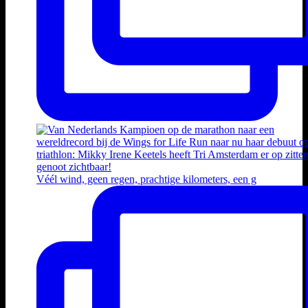
Véél wind, geen regen, prachtige kilometers, een g