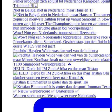
Niet in België, niet in Nederland, maar Hans en Ti
Wow! Nóg een Nederlandse topprestatie! IJzersterke
Prachtig! Hayden Wilde was dan wel van de buitenca
HELD! Derde bij IM Zuid-Afrika en dus mag Tristan
Kristian Blummenfelt is groter dan de sport! Iro
Wat een sterke races! We zijn weer twee Nederlands