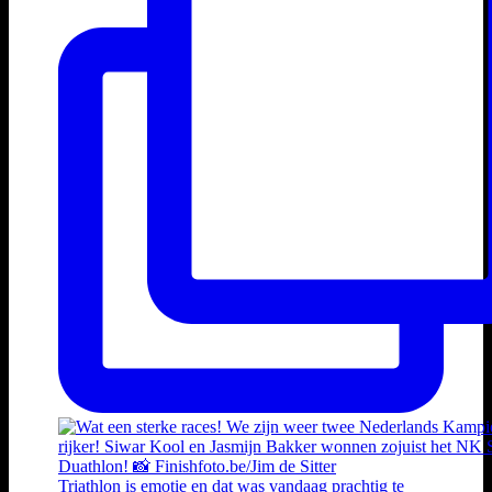
Triathlon is emotie en dat was vandaag prachtig te