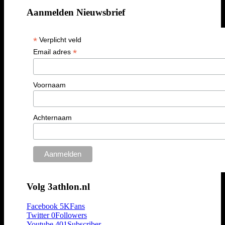
Aanmelden Nieuwsbrief
*
Verplicht veld
*
Email adres
Voornaam
Achternaam
Volg 3athlon.nl
Facebook
5K
Fans
Twitter
0
Followers
Youtube
401
Subscriber