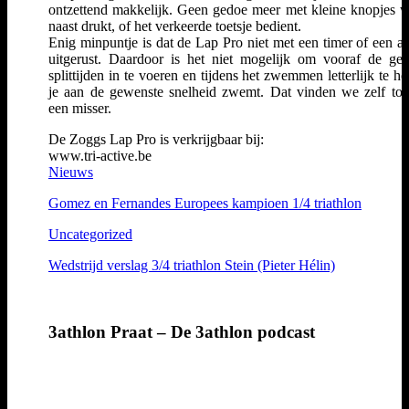
ontzettend makkelijk. Geen gedoe meer met kleine knopjes w
naast drukt, of het verkeerde toetsje bedient.
Enig minpuntje is dat de Lap Pro niet met een timer of een al
uitgerust. Daardoor is het niet mogelijk om vooraf de ge
splittijden in te voeren en tijdens het zwemmen letterlijk te ho
je aan de gewenste snelheid zwemt. Dat vinden we zelf to
een misser.
De Zoggs Lap Pro is verkrijgbaar bij:
www.tri-active.be
Nieuws
Gomez en Fernandes Europees kampioen 1/4 triathlon
Uncategorized
Wedstrijd verslag 3/4 triathlon Stein (Pieter Hélin)
3athlon Praat – De 3athlon podcast