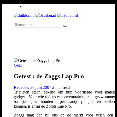
Gear
Getest : de Zoggs Lap Pro
Redactie
,
30 juni 2007
2 min
read
Triatleten staan bekend om hun voorliefde voor materi
gadgets. Voor wie tijdens een zwemtraining zijn gezwommen 
baantjes bij wil houden en per baantje splittijden en -snelhed
kennen, is er nu de Zoggs Lap Pro.
Zoggs mag dan bij ons op de markt voor velen een n