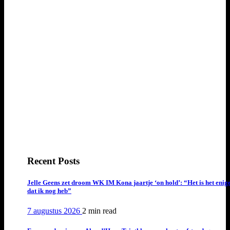
Recent Posts
Jelle Geens zet droom WK IM Kona jaartje ‘on hold’: “Het is het enig
dat ik nog heb”
7 augustus 2026
2 min
read