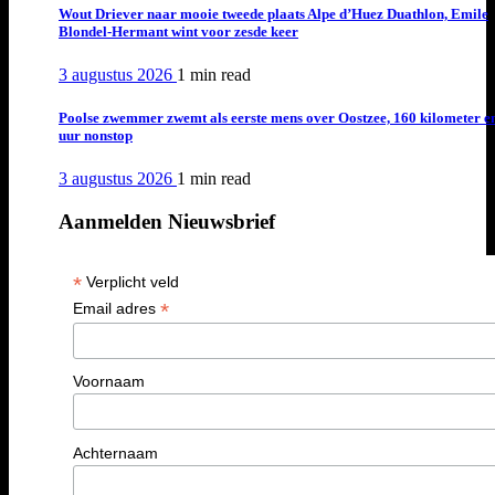
Wout Driever naar mooie tweede plaats Alpe d’Huez Duathlon, Emile
Blondel-Hermant wint voor zesde keer
3 augustus 2026
1 min
read
Poolse zwemmer zwemt als eerste mens over Oostzee, 160 kilometer e
uur nonstop
3 augustus 2026
1 min
read
Aanmelden Nieuwsbrief
*
Verplicht veld
*
Email adres
Voornaam
Achternaam