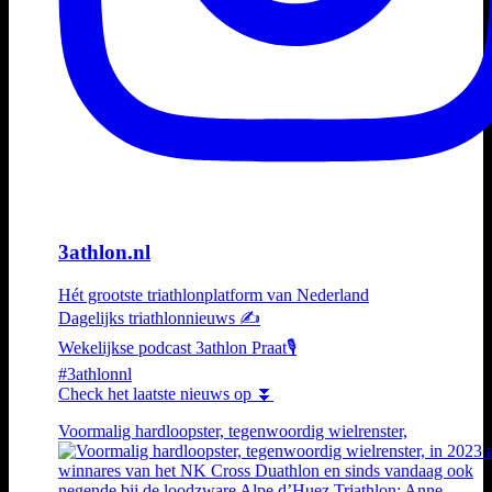
3athlon.nl
Hét grootste triathlonplatform van Nederland
Dagelijks triathlonnieuws ✍️
Wekelijkse podcast 3athlon Praat🎙️
#3athlonnl
Check het laatste nieuws op ⏬
Voormalig hardloopster, tegenwoordig wielrenster,