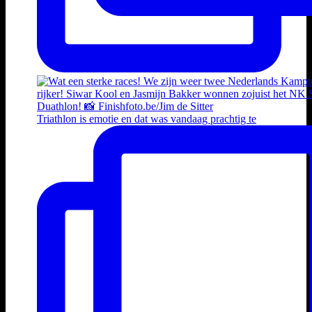
Triathlon is emotie en dat was vandaag prachtig te