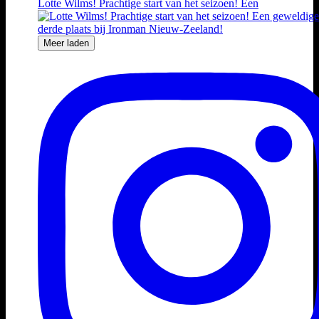
Lotte Wilms! Prachtige start van het seizoen! Een
Meer laden