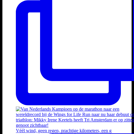
Véél wind, geen regen, prachtige kilometers, een g