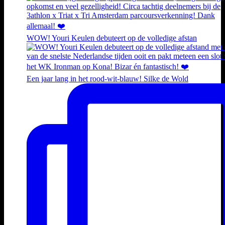
WOW! Youri Keulen debuteert op de volledige afstan
Een jaar lang in het rood-wit-blauw! Silke de Wold