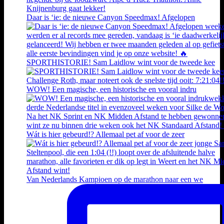
Daar is ‘ie: de nieuwe Canyon Speedmax! Afgelopen
SPORTHISTORIE! Sam Laidlow wint voor de tweede kee
WOW! Een magische, een historische en vooral indru
Wát is hier gebeurd!? Allemaal pet af voor de zeer
Van Nederlands Kampioen op de marathon naar een we