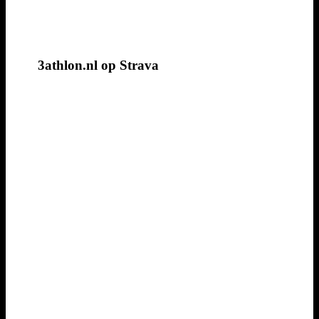
3athlon.nl op Strava