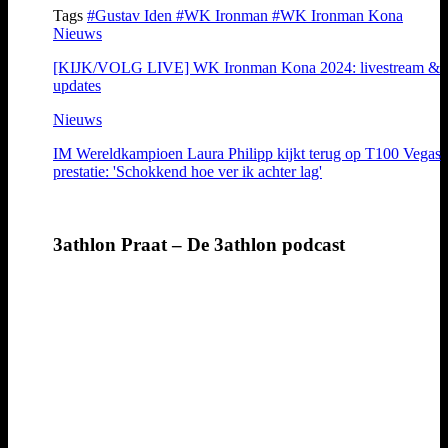
Tags
#Gustav Iden
#WK Ironman
#WK Ironman Kona
Nieuws
[KIJK/VOLG LIVE] WK Ironman Kona 2024: livestream &
updates
Nieuws
IM Wereldkampioen Laura Philipp kijkt terug op T100 Vegas
prestatie: 'Schokkend hoe ver ik achter lag'
3athlon Praat – De 3athlon podcast