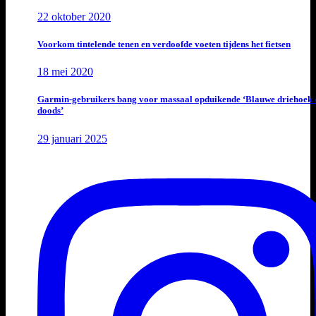
22 oktober 2020
Voorkom tintelende tenen en verdoofde voeten tijdens het fietsen
18 mei 2020
Garmin-gebruikers bang voor massaal opduikende ‘Blauwe driehoek 
doods’
29 januari 2025