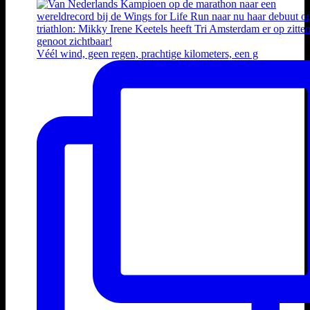
Véél wind, geen regen, prachtige kilometers, een g