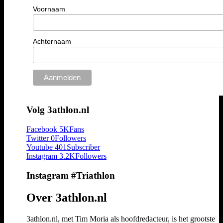
Voornaam
Achternaam
Volg 3athlon.nl
Facebook
5K
Fans
Twitter
0
Followers
Youtube
401
Subscriber
Instagram
3.2K
Followers
Instagram #Triathlon
Over 3athlon.nl
3athlon.nl, met Tim Moria als hoofdredacteur, is het grootste