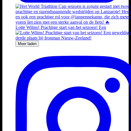
Lotte Wilms! Prachtige start van het seizoen! Een
Meer laden