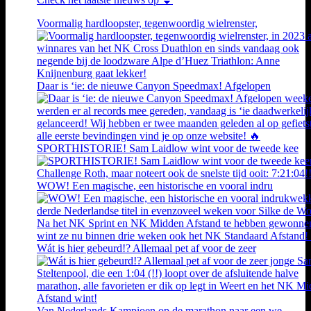
Voormalig hardloopster, tegenwoordig wielrenster,
Daar is ‘ie: de nieuwe Canyon Speedmax! Afgelopen
SPORTHISTORIE! Sam Laidlow wint voor de tweede kee
WOW! Een magische, een historische en vooral indru
Wát is hier gebeurd!? Allemaal pet af voor de zeer
Van Nederlands Kampioen op de marathon naar een we