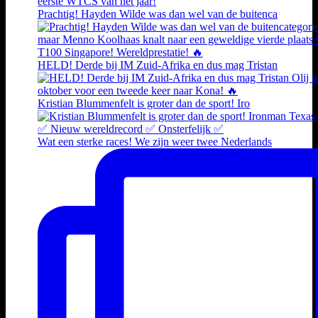
Prachtig! Hayden Wilde was dan wel van de buitenca
HELD! Derde bij IM Zuid-Afrika en dus mag Tristan
Kristian Blummenfelt is groter dan de sport! Iro
Wat een sterke races! We zijn weer twee Nederlands