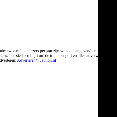
ruim twee miljoen lezers per jaar zijn we toonaangevend en
Onze missie is en blijft om de triathlonsport en alle aanverwante
verteren:
Adverteren@3athlon.nl