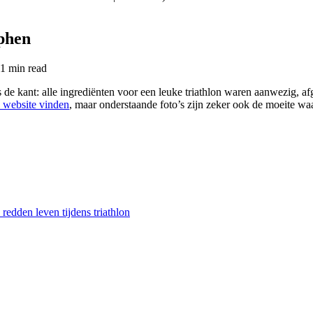
lphen
1 min
read
 de kant: alle ingrediënten voor een leuke triathlon waren aanwezig, af
e website vinden
, maar onderstaande foto’s zijn zeker ook de moeite w
 redden leven tijdens triathlon