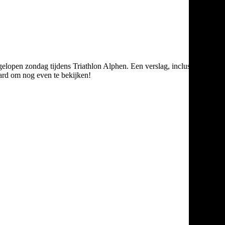
gelopen zondag tijdens Triathlon Alphen. Een verslag, inclusief
aard om nog even te bekijken!