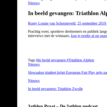
Nieuws
In beeld gevangen: Triathlon A
Romy Louise van Schooneveld
,
25 september 2019
Prachtig weer, sportieve deelnemers en publiek langs
interviews met de winnaars,
kon je eerder al op onz
Tags
#In beeld gevangen
#Triathlon Alphen
Nieuws
Slowaakse triatleet krijgt European Fair Play prijs na
Nieuws
In beeld gevangen: Triathlon Zwolle
3athlon Praat – De 3athlon podcast