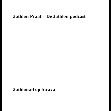
3athlon Praat – De 3athlon podcast
3athlon.nl op Strava