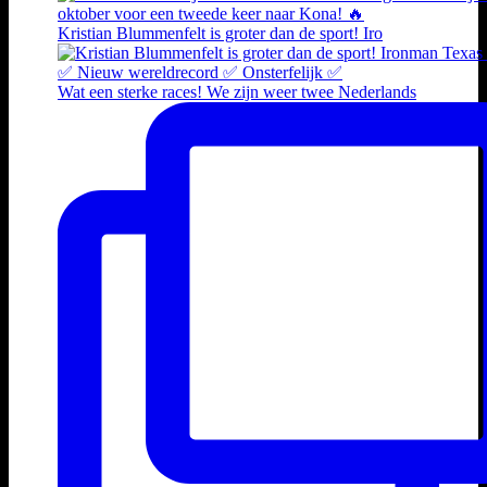
Kristian Blummenfelt is groter dan de sport! Iro
Wat een sterke races! We zijn weer twee Nederlands