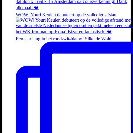
WOW! Youri Keulen debuteert op de volledige afstan
Een jaar lang in het rood-wit-blauw! Silke de Wold