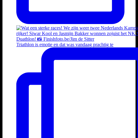
Triathlon is emotie en dat was vandaag prachtig te