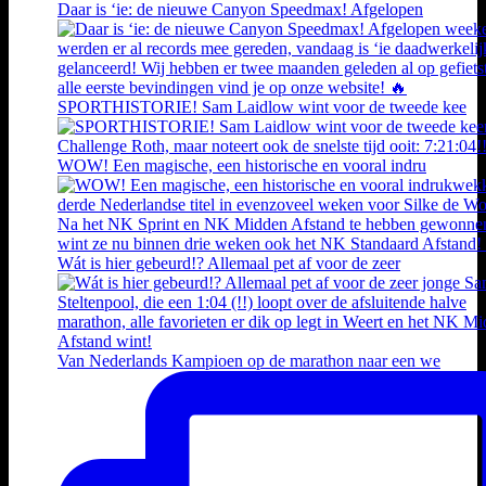
Daar is ‘ie: de nieuwe Canyon Speedmax! Afgelopen
SPORTHISTORIE! Sam Laidlow wint voor de tweede kee
WOW! Een magische, een historische en vooral indru
Wát is hier gebeurd!? Allemaal pet af voor de zeer
Van Nederlands Kampioen op de marathon naar een we