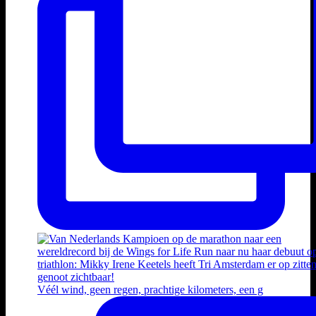
Véél wind, geen regen, prachtige kilometers, een g