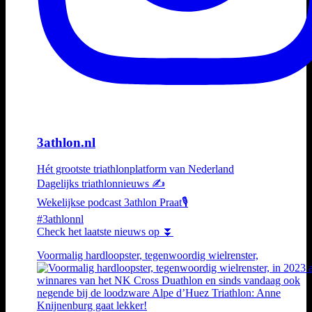
3athlon.nl
Hét grootste triathlonplatform van Nederland
Dagelijks triathlonnieuws ✍️
Wekelijkse podcast 3athlon Praat🎙️
#3athlonnl
Check het laatste nieuws op ⏬
Voormalig hardloopster, tegenwoordig wielrenster,