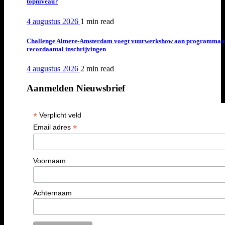
topniveau?
4 augustus 2026
1 min
read
Challenge Almere-Amsterdam voegt vuurwerkshow aan programma t
recordaantal inschrijvingen
4 augustus 2026
2 min
read
Aanmelden Nieuwsbrief
*
Verplicht veld
*
Email adres
Voornaam
Achternaam