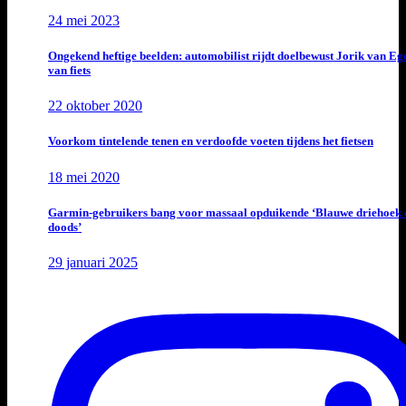
24 mei 2023
Ongekend heftige beelden: automobilist rijdt doelbewust Jorik van E
van fiets
22 oktober 2020
Voorkom tintelende tenen en verdoofde voeten tijdens het fietsen
18 mei 2020
Garmin-gebruikers bang voor massaal opduikende ‘Blauwe driehoek 
doods’
29 januari 2025