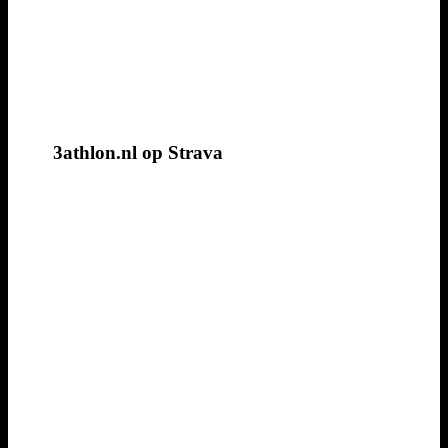
3athlon.nl op Strava