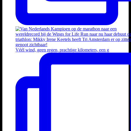
Véél wind, geen regen, prachtige kilometers, een g