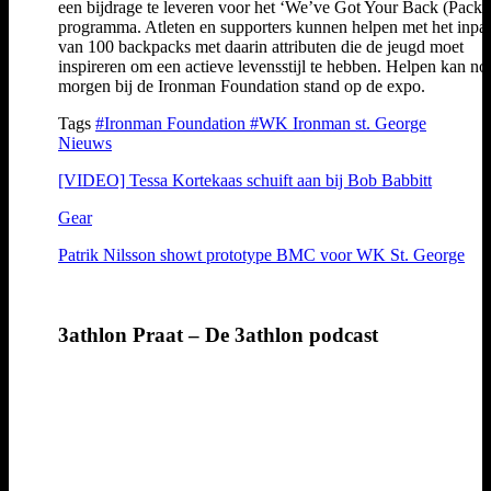
een bijdrage te leveren voor het ‘We’ve Got Your Back (Pack)
programma. Atleten en supporters kunnen helpen met het inp
van 100 backpacks met daarin attributen die de jeugd moet
inspireren om een actieve levensstijl te hebben. Helpen kan nog
morgen bij de Ironman Foundation stand op de expo.
Tags
#Ironman Foundation
#WK Ironman st. George
Nieuws
[VIDEO] Tessa Kortekaas schuift aan bij Bob Babbitt
Gear
Patrik Nilsson showt prototype BMC voor WK St. George
3athlon Praat – De 3athlon podcast