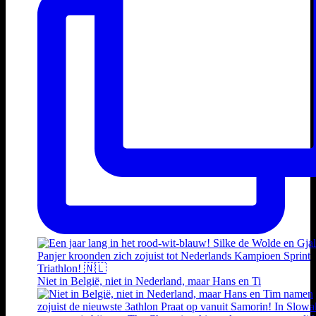
Niet in België, niet in Nederland, maar Hans en Ti