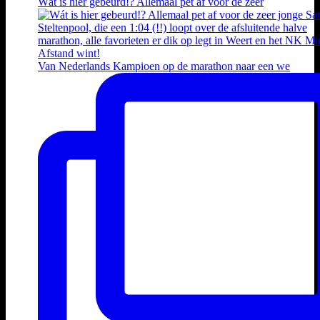
Wát is hier gebeurd!? Allemaal pet af voor de zeer
Van Nederlands Kampioen op de marathon naar een we