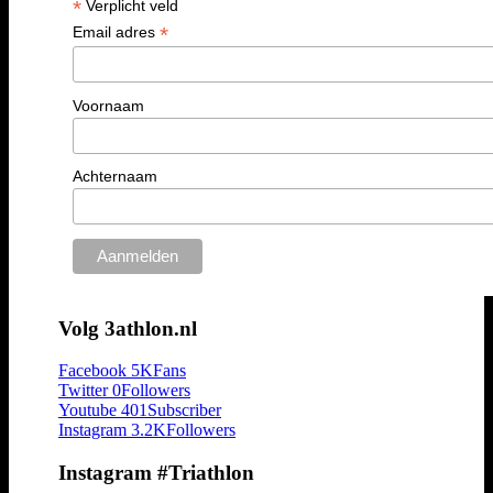
*
Verplicht veld
*
Email adres
Voornaam
Achternaam
Volg 3athlon.nl
Facebook
5K
Fans
Twitter
0
Followers
Youtube
401
Subscriber
Instagram
3.2K
Followers
Instagram #Triathlon