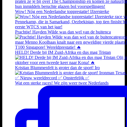
Wow! Nóg een Nederlandse topprestatie! IJzersterke
Prachtig! Hayden Wilde was dan wel van de buitenca
HELD! Derde bij IM Zuid-Afrika en dus mag Tristan
Kristian Blummenfelt is groter dan de sport! Iro
Wat een sterke races! We zijn weer twee Nederlands