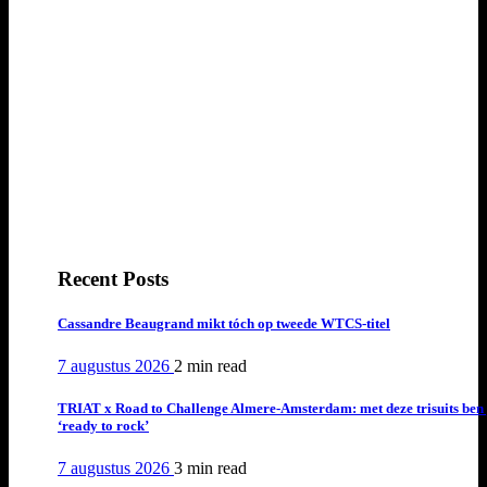
Recent Posts
Cassandre Beaugrand mikt tóch op tweede WTCS-titel
7 augustus 2026
2 min
read
TRIAT x Road to Challenge Almere-Amsterdam: met deze trisuits ben 
‘ready to rock’
7 augustus 2026
3 min
read