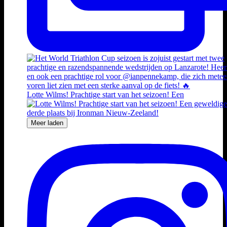
Lotte Wilms! Prachtige start van het seizoen! Een
Meer laden