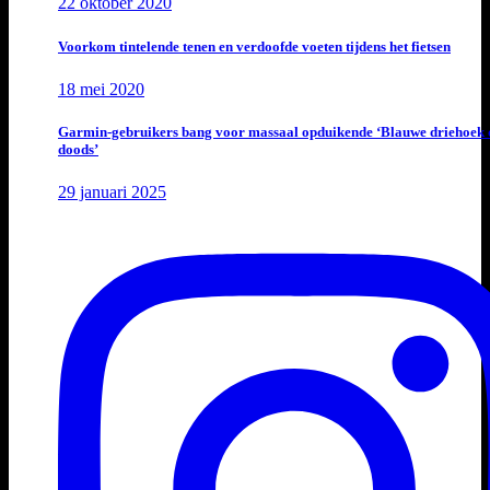
22 oktober 2020
Voorkom tintelende tenen en verdoofde voeten tijdens het fietsen
18 mei 2020
Garmin-gebruikers bang voor massaal opduikende ‘Blauwe driehoek 
doods’
29 januari 2025