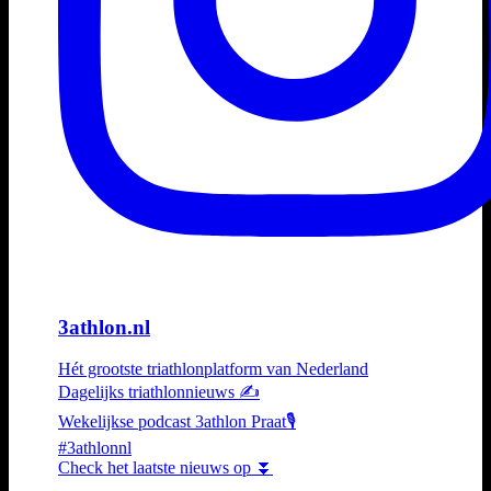
3athlon.nl
Hét grootste triathlonplatform van Nederland
Dagelijks triathlonnieuws ✍️
Wekelijkse podcast 3athlon Praat🎙️
#3athlonnl
Check het laatste nieuws op ⏬