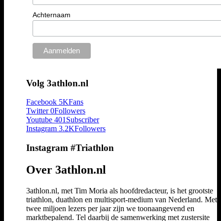
Achternaam
Volg 3athlon.nl
Facebook
5K
Fans
Twitter
0
Followers
Youtube
401
Subscriber
Instagram
3.2K
Followers
Instagram #Triathlon
Over 3athlon.nl
3athlon.nl, met Tim Moria als hoofdredacteur, is het grootste
triathlon, duathlon en multisport-medium van Nederland. Met 
twee miljoen lezers per jaar zijn we toonaangevend en
marktbepalend. Tel daarbij de samenwerking met zustersite