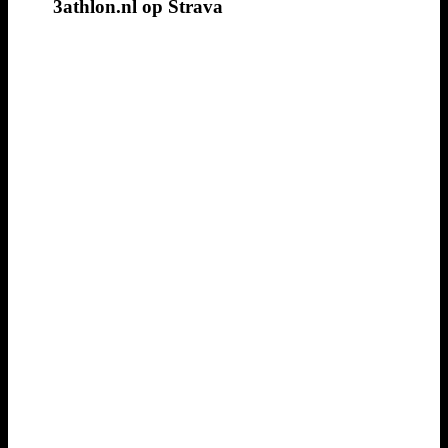
3athlon.nl op Strava