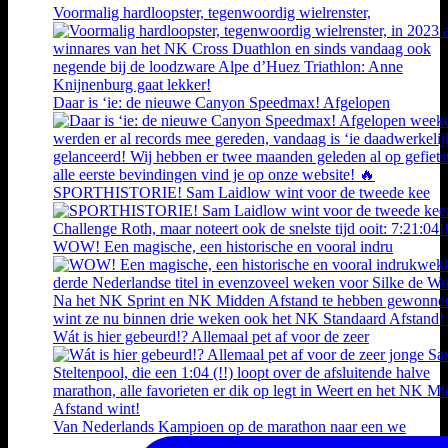
Voormalig hardloopster, tegenwoordig wielrenster,
Daar is ‘ie: de nieuwe Canyon Speedmax! Afgelopen
SPORTHISTORIE! Sam Laidlow wint voor de tweede kee
WOW! Een magische, een historische en vooral indru
Wát is hier gebeurd!? Allemaal pet af voor de zeer
Van Nederlands Kampioen op de marathon naar een we