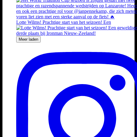
Lotte Wilms! Prachtige start van het seizoen! Een
Meer laden