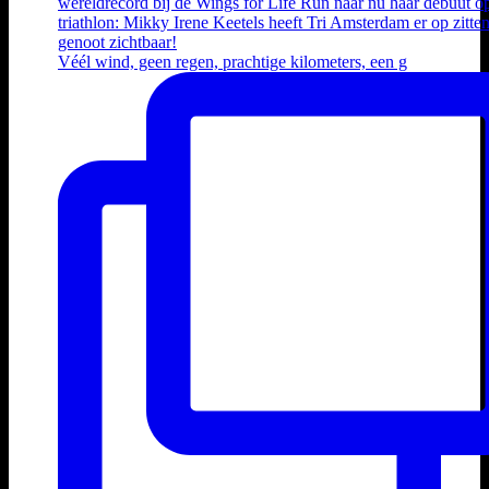
Véél wind, geen regen, prachtige kilometers, een g